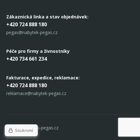
Zákaznická linka
a stav objednávek:
+420 724 888 180
pegas@nabytek-pegas.cz
Péče pro firmy a živnostníky
+420 734 661 234
Fakturace, expedice,
reklamace:
+420 724 888 180
reklamace@nabytek-pegas.cz
© 2017 Nabytek-pegas.cz
Soukromí