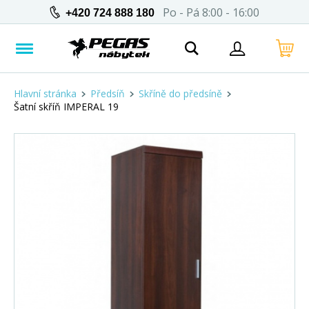
Po - Pá 8:00 - 16:00
+420 724 888 180
Hlavní stránka
Předsíň
Skříně do předsíně
Šatní skříň IMPERAL 19