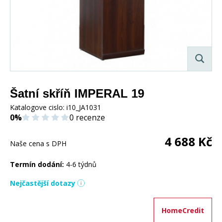
Šatní skříň IMPERAL 19
Katalogove cislo:
i10_JA1031
0%
0 recenze
4 688
Kč
Naše cena s DPH
Termín dodání:
4-6 týdnů
Nejčastější dotazy
HomeCredit