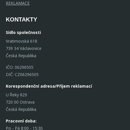
REKLAMACE
KONTAKTY
Sídlo společnosti
Vratimovská 618
739 34 Václavovice
Česká Republika
IČO: 06296505
DIČ: CZ06296505
Korespondenční adresa/Příjem reklamací
U Řeky 829
720 00 Ostrava
Česká Republika
Pracovní doba:
Po - Pá 8:00 - 15:30