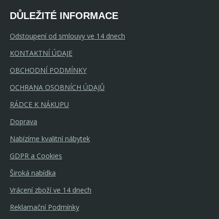
DŮLEŽITÉ INFORMACE
Odstoupení od smlouvy ve 14 dnech
KONTAKTNÍ ÚDAJE
OBCHODNÍ PODMÍNKY
OCHRANA OSOBNÍCH ÚDAJŮ
RÁDCE K NÁKUPU
Doprava
Nabízíme kvalitní nábytek
GDPR a Cookies
Široká nabídka
Vrácení zboží ve 14 dnech
Reklamační Podmínky