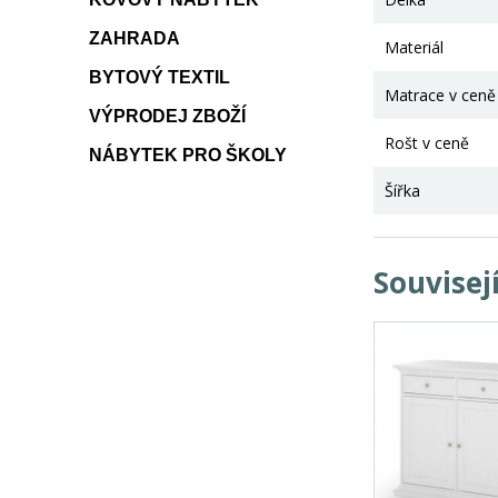
ZAHRADA
Materiál
BYTOVÝ TEXTIL
Matrace v ceně
VÝPRODEJ ZBOŽÍ
Rošt v ceně
NÁBYTEK PRO ŠKOLY
Šířka
Souvisej