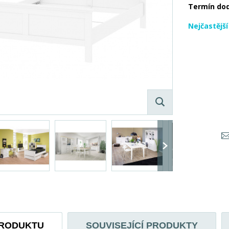
Termín do
Nejčastějš
PRODUKTU
SOUVISEJÍCÍ PRODUKTY