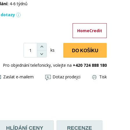
dání:
4-6 týdnů
í dotazy
HomeCredit
ks
DO KOŠÍKU
Pro objednání telefonicky, volejte na
+420 724 888 180
Zaslat e-mailem
Dotaz prodejci
Tisk
HLÍDÁNÍ CENY
RECENZE