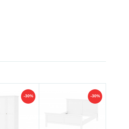
-30%
-30%