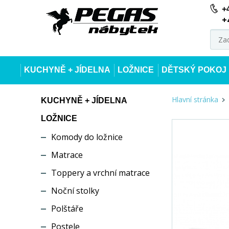
+
+
KUCHYNĚ + JÍDELNA
LOŽNICE
DĚTSKÝ POKOJ
Hlavní stránka
KUCHYNĚ + JÍDELNA
LOŽNICE
Komody do ložnice
Matrace
Toppery a vrchní matrace
Noční stolky
Polštáře
Postele