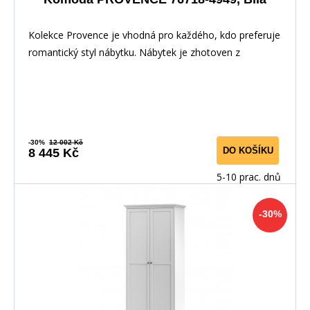
Kolekce Provence je vhodná pro každého, kdo preferuje
romantický styl nábytku. Nábytek je zhotoven z
-30%
12 002 Kč
DO KOŠÍKU
8 445 Kč
5-10 prac. dnů
-30%