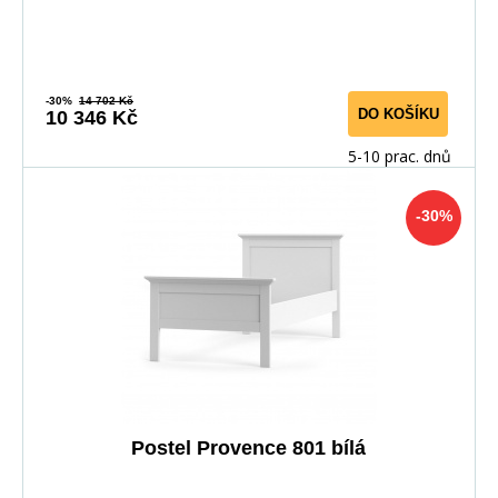
-30%
14 702 Kč
DO KOŠÍKU
10 346 Kč
5-10 prac. dnů
-30%
Postel Provence 801 bílá