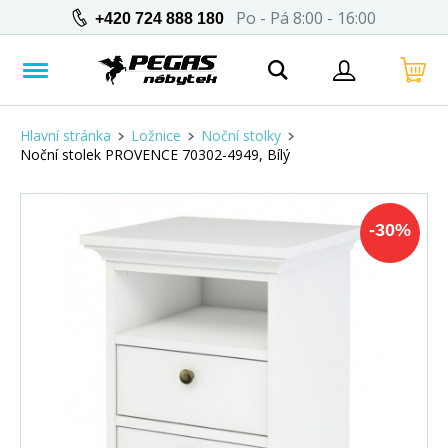
Po - Pá 8:00 - 16:00
+420 724 888 180
Hlavní stránka
Ložnice
Noční stolky
Noční stolek PROVENCE 70302-4949, Bílý
-
30
%