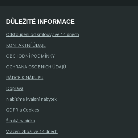
DŮLEŽITÉ INFORMACE
Odstoupení od smlouvy ve 14 dnech
KONTAKTNÍ ÚDAJE
OBCHODNÍ PODMÍNKY
OCHRANA OSOBNÍCH ÚDAJŮ
RÁDCE K NÁKUPU
Doprava
Nabízíme kvalitní nábytek
GDPR a Cookies
Široká nabídka
Vrácení zboží ve 14 dnech