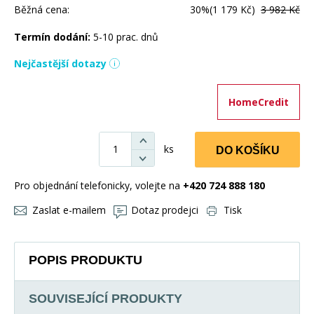
Běžná cena:
30%
(1 179 Kč)
3 982 Kč
Termín dodání:
5-10 prac. dnů
Nejčastější dotazy
HomeCredit
ks
DO KOŠÍKU
Pro objednání telefonicky, volejte na
+420 724 888 180
Zaslat e-mailem
Dotaz prodejci
Tisk
POPIS PRODUKTU
SOUVISEJÍCÍ PRODUKTY