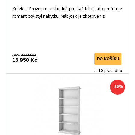
Kolekce Provence je vhodná pro každého, kdo preferuje
romantický styl nábytku. Nábytek je zhotoven z
-30%
22 666 Kč
DO KOŠÍKU
15 950 Kč
5-10 prac. dnů
-30%