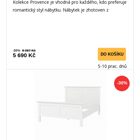
Kolekce Provence je vhodná pro každého, kdo preferuje
romantický styl nábytku. Nábytek je zhotoven z
-30%
8 087 Kč
DO KOŠÍKU
5 690 Kč
5-10 prac. dnů
-30%