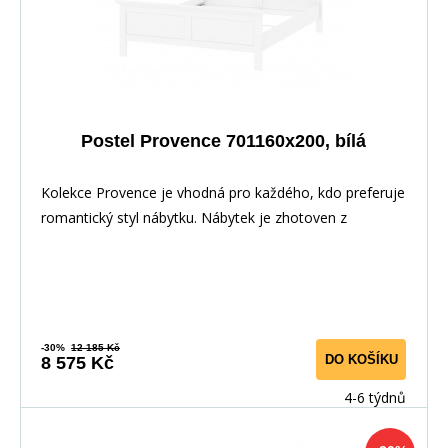
Postel Provence 701160x200, bílá
Kolekce Provence je vhodná pro každého, kdo preferuje
romantický styl nábytku. Nábytek je zhotoven z
-30%
12 185 Kč
DO KOŠÍKU
8 575 Kč
4-6 týdnů