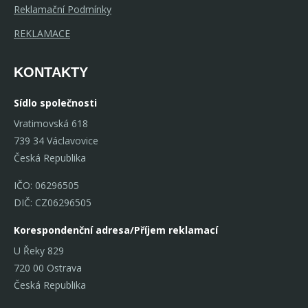
Reklamační Podmínky
REKLAMACE
KONTAKTY
Sídlo společnosti
Vratimovská 618
739 34 Václavovice
Česká Republika
IČO: 06296505
DIČ: CZ06296505
Korespondenční adresa/Příjem reklamací
U Řeky 829
720 00 Ostrava
Česká Republika