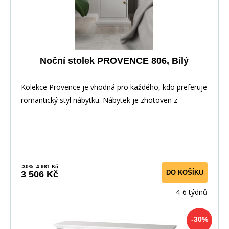
Noční stolek PROVENCE 806, Bílý
Kolekce Provence je vhodná pro každého, kdo preferuje
romantický styl nábytku. Nábytek je zhotoven z
-30%
4 981 Kč
DO KOŠÍKU
3 506 Kč
4-6 týdnů
-30%