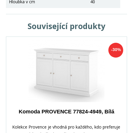
Hloubka v cm
40
Související produkty
-30%
Komoda PROVENCE 77824-4949, Bílá
Kolekce Provence je vhodná pro každého, kdo preferuje