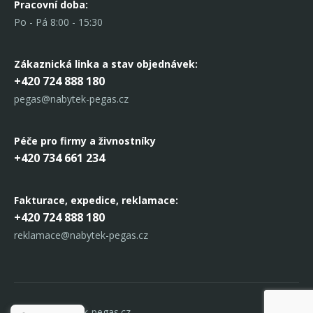
Pracovní doba:
Po - Pá 8:00 - 15:30
Zákaznická linka
a stav objednávek:
+420 724 888 180
pegas@nabytek-pegas.cz
Péče pro firmy a živnostníky
+420 734 661 234
Fakturace, expedice,
reklamace:
+420 724 888 180
reklamace@nabytek-pegas.cz
© 2017 Nabytek-pegas.cz