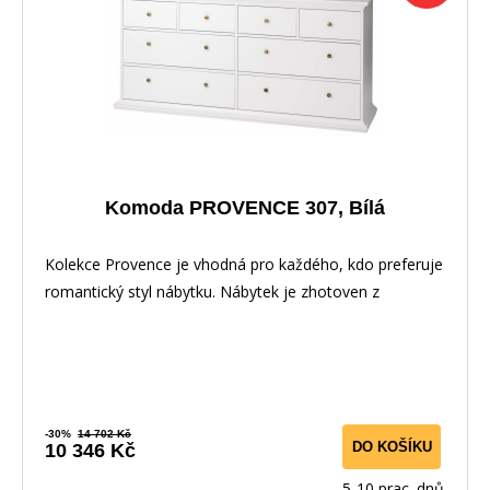
Komoda PROVENCE 307, Bílá
Kolekce Provence je vhodná pro každého, kdo preferuje
romantický styl nábytku. Nábytek je zhotoven z
-30%
14 702 Kč
DO KOŠÍKU
10 346 Kč
5-10 prac. dnů