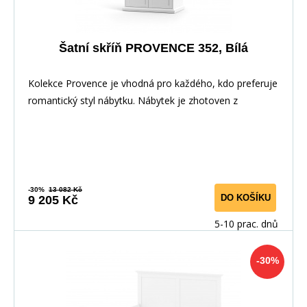
Šatní skříň PROVENCE 352, Bílá
Kolekce Provence je vhodná pro každého, kdo preferuje
romantický styl nábytku. Nábytek je zhotoven z
-30%
13 082 Kč
DO KOŠÍKU
9 205 Kč
5-10 prac. dnů
-30%