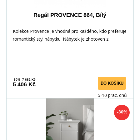
Regál PROVENCE 864, Bílý
Kolekce Provence je vhodná pro každého, kdo preferuje
romantický styl nábytku. Nábytek je zhotoven z
-30%
7 682 Kč
DO KOŠÍKU
5 406 Kč
5-10 prac. dnů
-30%