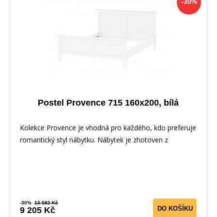
-30%
Postel Provence 715 160x200, bílá
Kolekce Provence je vhodná pro každého, kdo preferuje
romantický styl nábytku. Nábytek je zhotoven z
-30%
13 082 Kč
DO KOŠÍKU
9 205 Kč