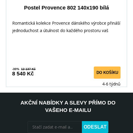
Postel Provence 802 140x190 bílá
Romantická kolekce Provence dánského výrobce přináší
jednoduchost a útulnost do každého prostoru vaš
-30%
12 137 Kč
DO KOŠÍKU
8 540 Kč
4-6 týdnů
AKČNÍ NABÍDKY A SLEVY PŘÍMO DO
VAŠEHO E-MAILU
ODESLAT