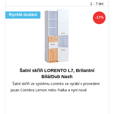
2 - 7 dní
Rychlé dodání
-17%
Šatní skříň LORENTO L7, Brilantní
Bílá/Dub Nash
Šatní skříň ze systému Lorento se vyrábí v provedení
Jasan Coimbra Lemon nebo Fialka a nyní nově