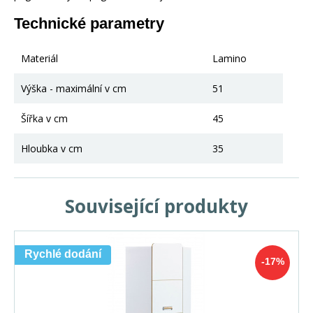
Technické parametry
Materiál
Lamino
Výška - maximální v cm
51
Šířka v cm
45
Hloubka v cm
35
Související produkty
Rychlé dodání
-17%