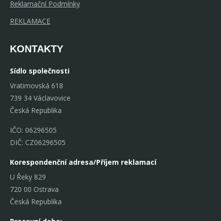
Reklamační Podmínky
REKLAMACE
KONTAKTY
Sídlo společnosti
Vratimovská 618
739 34 Václavovice
Česká Republika
IČO: 06296505
DIČ: CZ06296505
Korespondenční adresa/Příjem reklamací
U Řeky 829
720 00 Ostrava
Česká Republika