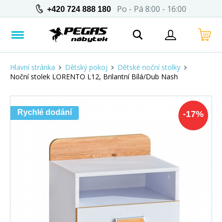
Po - Pá 8:00 - 16:00
+420 724 888 180
Hlavní stránka
Dětský pokoj
Dětské noční stolky
Noční stolek LORENTO L12, Brilantní Bílá/Dub Nash
Rychlé dodání
-
17
%