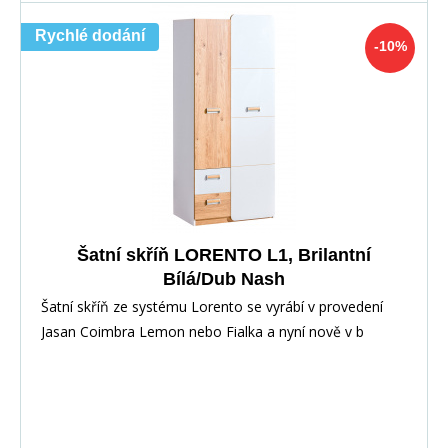
Rychlé dodání
-10%
Šatní skříň LORENTO L1, Brilantní
Bílá/Dub Nash
Šatní skříň ze systému Lorento se vyrábí v provedení
Jasan Coimbra Lemon nebo Fialka a nyní nově v b