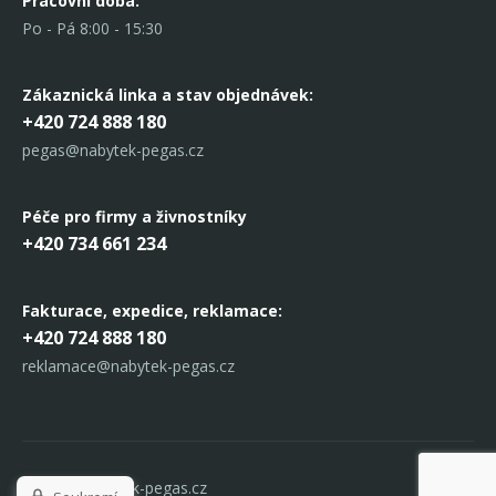
Pracovní doba:
Po - Pá 8:00 - 15:30
Zákaznická linka
a stav objednávek:
+420 724 888 180
pegas@nabytek-pegas.cz
Péče pro firmy a živnostníky
+420 734 661 234
Fakturace, expedice,
reklamace:
+420 724 888 180
reklamace@nabytek-pegas.cz
© 2017 Nabytek-pegas.cz