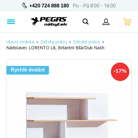
Po - Pá 8:00 - 16:00
+420 724 888 180
Hlavní stránka
Dětský pokoj
Dětské police
Nádstavec LORENTO L8, Brilantní Bílá/Dub Nash
Rychlé dodání
-
17
%