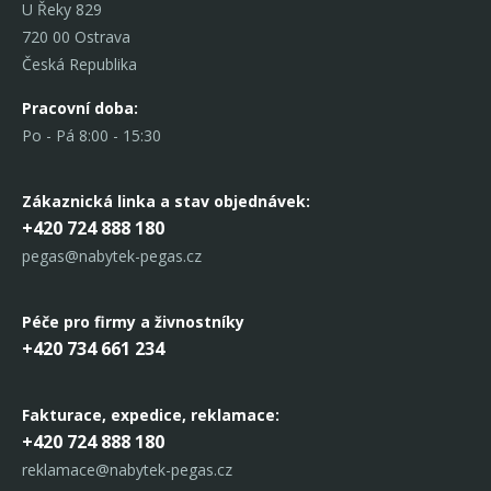
U Řeky 829
720 00 Ostrava
Česká Republika
Pracovní doba:
Po - Pá 8:00 - 15:30
Zákaznická linka
a stav objednávek:
+420 724 888 180
pegas@nabytek-pegas.cz
Péče pro firmy a živnostníky
+420 734 661 234
Fakturace, expedice,
reklamace:
+420 724 888 180
reklamace@nabytek-pegas.cz