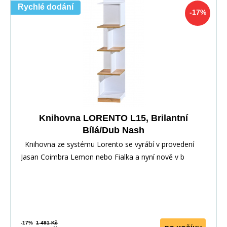
Rychlé dodání
-17%
Knihovna LORENTO L15, Brilantní
Bílá/Dub Nash
Knihovna ze systému Lorento se vyrábí v provedení
Jasan Coimbra Lemon nebo Fialka a nyní nově v b
-17%
1 491 Kč