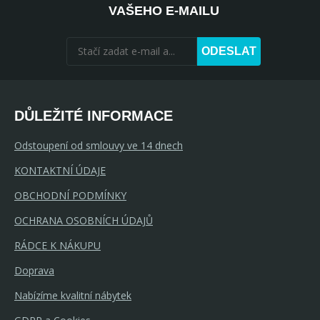
VAŠEHO E-MAILU
ODESLAT
DŮLEŽITÉ INFORMACE
Odstoupení od smlouvy ve 14 dnech
KONTAKTNÍ ÚDAJE
OBCHODNÍ PODMÍNKY
OCHRANA OSOBNÍCH ÚDAJŮ
RÁDCE K NÁKUPU
Doprava
Nabízíme kvalitní nábytek