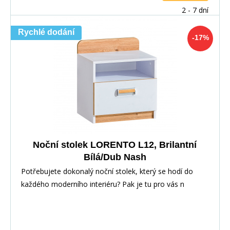
2 - 7 dní
Rychlé dodání
-17%
Noční stolek LORENTO L12, Brilantní
Bílá/Dub Nash
Potřebujete dokonalý noční stolek, který se hodí do
každého moderního interiéru? Pak je tu pro vás n