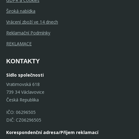
GDPR a Cookies
Široká nabídka
Vrácení zboží ve 14 dnech
Reklamační Podmínky
REKLAMACE
KONTAKTY
Sídlo společnosti
Vratimovská 618
739 34 Václavovice
Česká Republika
IČO: 06296505
DIČ: CZ06296505
Korespondenční adresa/Příjem reklamací