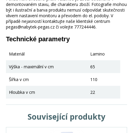
demontovaném stavu, dle charakteru zboží. Fotografie mohou
být i ilustrační a barva produktu nemusí odpovídat skutečnosti
vlivem nastavení monitoru a převodem do el. podoby. V
případě nejasností kontaktujte naše klientské centrum
pegas@nabytek-pegas.cz či volejte 777244446.
Technické parametry
Materiál
Lamino
Výška - maximální v cm
65
Šířka v cm
110
Hloubka v cm
22
Související produkty