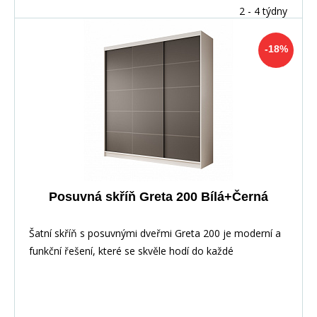
2 - 4 týdny
-18%
Posuvná skříň Greta 200 Bílá+Černá
Šatní skříň s posuvnými dveřmi Greta 200 je moderní a
funkční řešení, které se skvěle hodí do každé