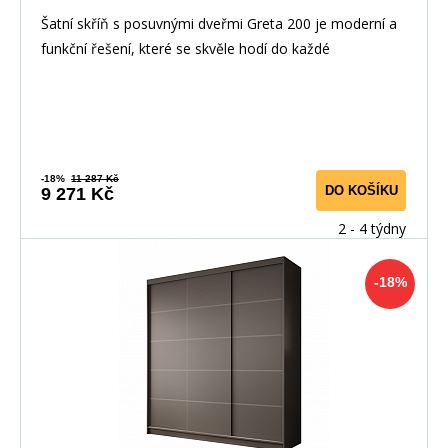
Šatní skříň s posuvnými dveřmi Greta 200 je moderní a
funkční řešení, které se skvěle hodí do každé
-18%
11 287 Kč
DO KOŠÍKU
9 271 Kč
2 - 4 týdny
-18%