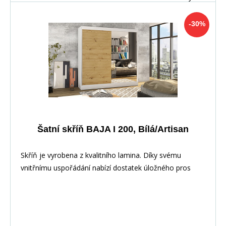
-30%
Šatní skříň BAJA I 200, Bílá/Artisan
Skříň je vyrobena z kvalitního lamina. Díky svému
vnitřnímu uspořádání nabízí dostatek úložného pros