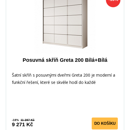
Posuvná skříň Greta 200 Bílá+Bílá
Šatní skříň s posuvnými dveřmi Greta 200 je moderní a
funkční řešení, které se skvěle hodí do každé
-18%
11 287 Kč
DO KOŠÍKU
9 271 Kč