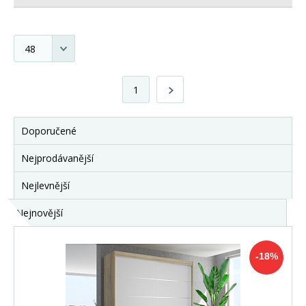
1
Doporučené
Nejprodávanější
Nejlevnější
Nejnovější
-18%