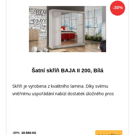
-30%
Šatní skříň BAJA II 200, Bílá
Skříň je vyrobena z kvalitního lamina. Díky svému
vnitřnímu uspořádání nabízí dostatek úložného pros
-30%
15 556 Kč