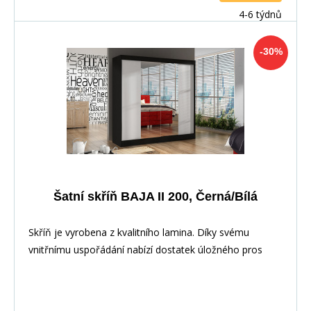
4-6 týdnů
-30%
Šatní skříň BAJA II 200, Černá/Bílá
Skříň je vyrobena z kvalitního lamina. Díky svému
vnitřnímu uspořádání nabízí dostatek úložného pros