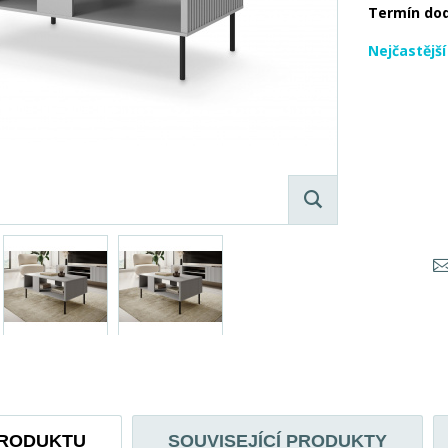
Termín do
Nejčastějš
PRODUKTU
SOUVISEJÍCÍ PRODUKTY