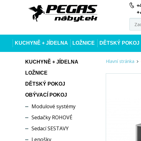
+
+
KUCHYNĚ + JÍDELNA
LOŽNICE
DĚTSKÝ POKOJ
Hlavní stránka
KUCHYNĚ + JÍDELNA
LOŽNICE
DĚTSKÝ POKOJ
OBÝVACÍ POKOJ
Modulové systémy
Sedačky ROHOVÉ
Sedací SESTAVY
Lenošky