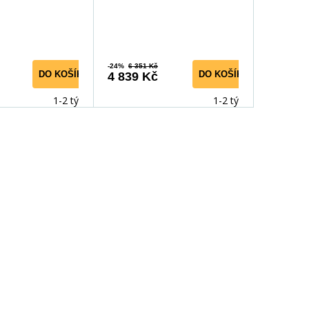
-24%
6 351 Kč
DO KOŠÍKU
DO KOŠÍKU
4 839 Kč
1-2 týdny
1-2 týdny