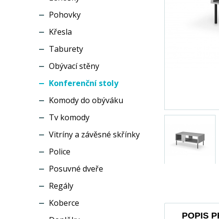
Pohovky
Křesla
Taburety
Obývací stěny
Konferenční stoly
Komody do obýváku
Tv komody
Vitríny a závěsné skřínky
Police
Posuvné dveře
Regály
Koberce
POPIS 