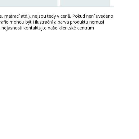
ie, matrací atd.), nejsou tedy v ceně. Pokud není uvedeno
afie mohou být i ilustrační a barva produktu nemusí
 nejasností kontaktujte naše klientské centrum