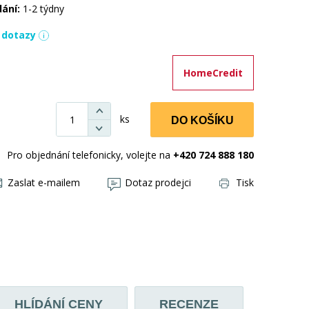
dání:
1-2 týdny
í dotazy
HomeCredit
ks
DO KOŠÍKU
Pro objednání telefonicky, volejte na
+420 724 888 180
Zaslat e-mailem
Dotaz prodejci
Tisk
HLÍDÁNÍ CENY
RECENZE