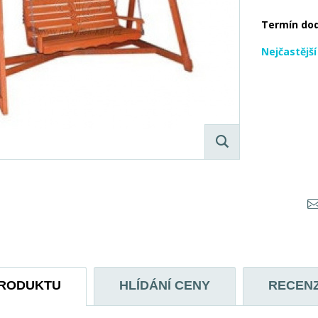
Termín do
Nejčastějš
PRODUKTU
HLÍDÁNÍ CENY
RECEN