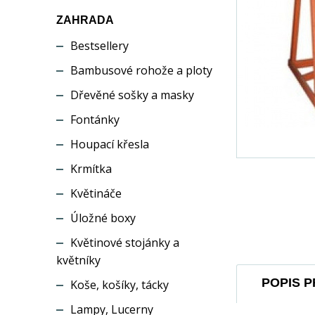
ZAHRADA
Bestsellery
Bambusové rohože a ploty
Dřevěné sošky a masky
Fontánky
Houpací křesla
Krmítka
Květináče
Úložné boxy
Květinové stojánky a
květníky
POPIS 
Koše, košíky, tácky
Lampy, Lucerny