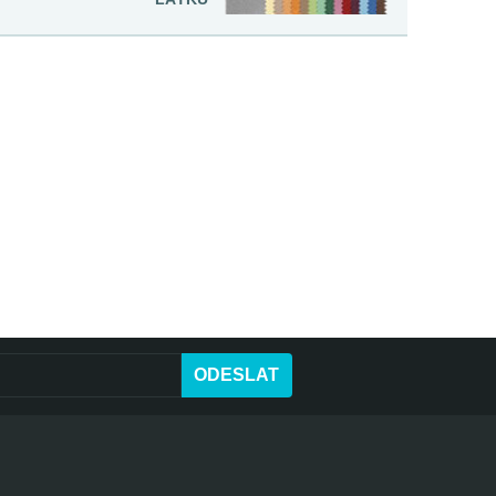
ODESLAT