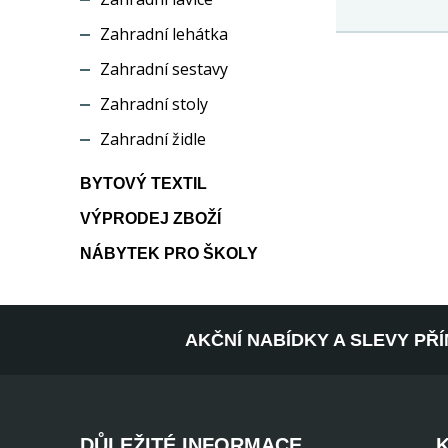
Zahradní lehátka
Zahradní sestavy
Zahradní stoly
Zahradní židle
BYTOVÝ TEXTIL
VÝPRODEJ ZBOŽÍ
NÁBYTEK PRO ŠKOLY
AKČNÍ NABÍDKY A SLEVY PŘ
DŮLEŽITÉ INFORMACE