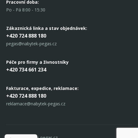
Pracovní doba:
Po - Pá 8:00 - 15:30
Zákaznická linka
a stav objednávek:
+420 724 888 180
pegas@nabytek-pegas.cz
Péče pro firmy a živnostníky
+420 734 661 234
Fakturace, expedice,
reklamace:
+420 724 888 180
reklamace@nabytek-pegas.cz
© 2017 Nabytek-pegas.cz