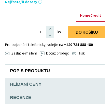
Nejčastější dotazy
HomeCredit
ks
DO KOŠÍKU
Pro objednání telefonicky, volejte na
+420 724 888 180
Zaslat e-mailem
Dotaz prodejci
Tisk
POPIS PRODUKTU
HLÍDÁNÍ CENY
RECENZE