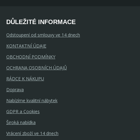
DŮLEŽITÉ INFORMACE
Odstoupení od smlouvy ve 14 dnech
KONTAKTNÍ ÚDAJE
OBCHODNÍ PODMÍNKY
OCHRANA OSOBNÍCH ÚDAJŮ
RÁDCE K NÁKUPU
Doprava
Nabízíme kvalitní nábytek
GDPR a Cookies
Široká nabídka
Vrácení zboží ve 14 dnech