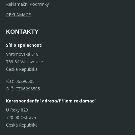
Reklamační Podmínky
REKLAMACE
KONTAKTY
Sídlo společnosti
Vratimovská 618
739 34 Václavovice
Česká Republika
IČO: 06296505
DIČ: CZ06296505
Korespondenční adresa/Příjem reklamací
U Řeky 829
720 00 Ostrava
Česká Republika