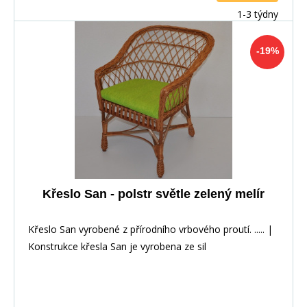
1-3 týdny
-19%
Křeslo San - polstr světle zelený melír
Křeslo San vyrobené z přírodního vrbového proutí. ..... |
Konstrukce křesla San je vyrobena ze sil