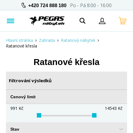
Po - Pá 8:00 - 16:00
+420 724 888 180
Hlavní stránka
Zahrada
Ratanový nábytek
Ratanové křesla
Ratanové křesla
Filtrování výsledků
Cenový limit
991
Kč
14543
Kč
Stav