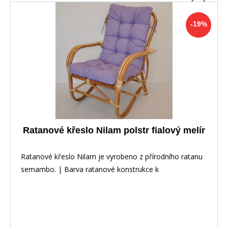
-19%
Ratanové křeslo Nilam polstr fialový melír
Ratanové křeslo Nilam je vyrobeno z přírodního ratanu
semambo. | Barva ratanové konstrukce k