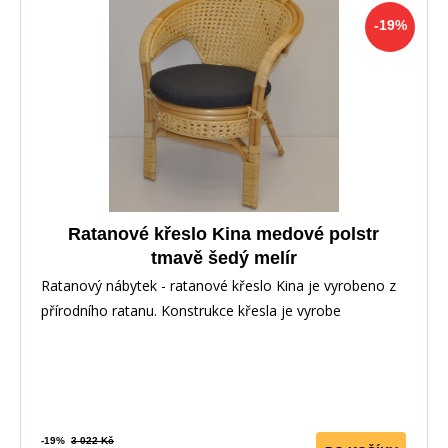
-19%
Ratanové křeslo Kina medové polstr
tmavě šedý melír
Ratanový nábytek - ratanové křeslo Kina je vyrobeno z
přírodního ratanu. Konstrukce křesla je vyrobe
-19%
3 022 Kč