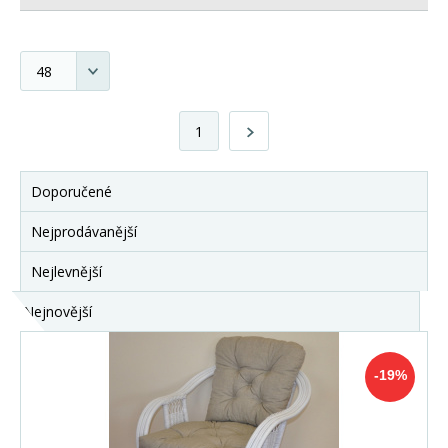
1
Doporučené
Nejprodávanější
Nejlevnější
Nejnovější
-19%