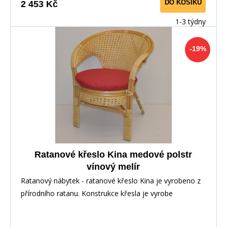
DO KOŠÍKU
2 453 Kč
1-3 týdny
-19%
Ratanové křeslo Kina medové polstr
vínový melír
Ratanový nábytek - ratanové křeslo Kina je vyrobeno z
přírodního ratanu. Konstrukce křesla je vyrobe