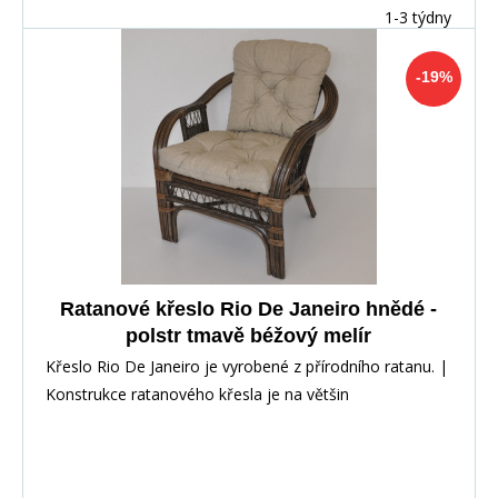
1-3 týdny
-19%
Ratanové křeslo Rio De Janeiro hnědé -
polstr tmavě béžový melír
Křeslo Rio De Janeiro je vyrobené z přírodního ratanu. |
Konstrukce ratanového křesla je na většin