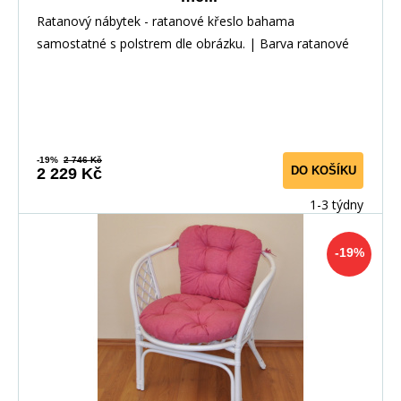
Ratanový nábytek - ratanové křeslo bahama
samostatné s polstrem dle obrázku. | Barva ratanové
kons
-19%
2 746 Kč
DO KOŠÍKU
2 229 Kč
1-3 týdny
-19%