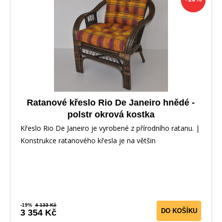
Ratanové křeslo Rio De Janeiro hnědé -
polstr okrová kostka
Křeslo Rio De Janeiro je vyrobené z přírodního ratanu. |
Konstrukce ratanového křesla je na většin
-19%
4 133 Kč
DO KOŠÍKU
3 354 Kč