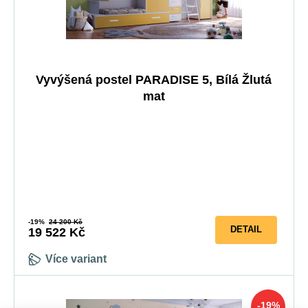
Vyvýšená postel PARADISE 5, Bílá Žlutá
mat
-19%
24 200 Kč
DETAIL
19 522 Kč
Více variant
-19%