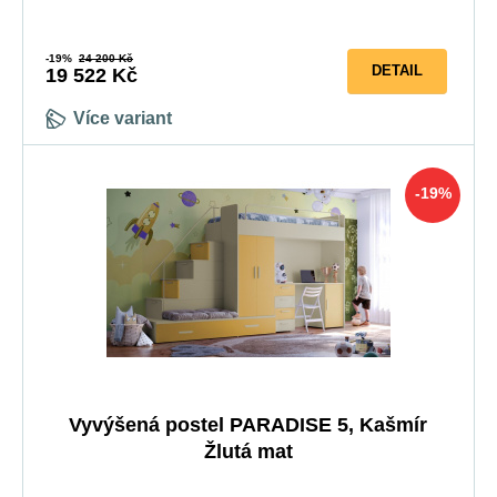
-19%
24 200 Kč
DETAIL
19 522 Kč
Více variant
-19%
Vyvýšená postel PARADISE 5, Kašmír
Žlutá mat