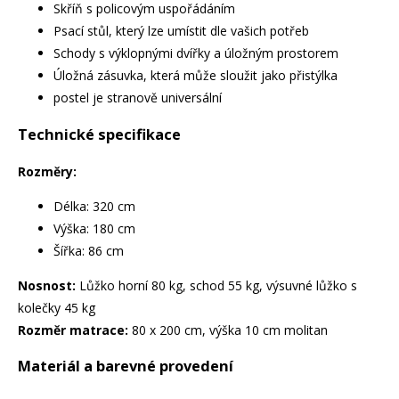
Skříň s policovým uspořádáním
Psací stůl, který lze umístit dle vašich potřeb
Schody s výklopnými dvířky a úložným prostorem
Úložná zásuvka, která může sloužit jako přistýlka
postel je stranově universální
Technické specifikace
Rozměry:
Délka: 320 cm
Výška: 180 cm
Šířka: 86 cm
Nosnost:
Lůžko horní 80 kg, schod 55 kg, výsuvné lůžko s
kolečky 45 kg
Rozměr matrace:
80 x 200 cm, výška 10 cm molitan
Materiál a barevné provedení