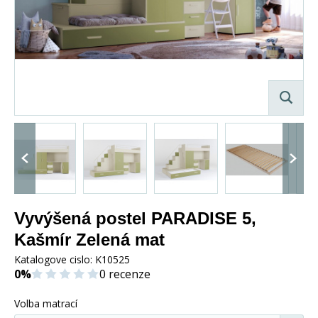
Vyvýšená postel PARADISE 5,
Kašmír Zelená mat
Katalogove cislo:
K10525
0%
0 recenze
Volba matrací