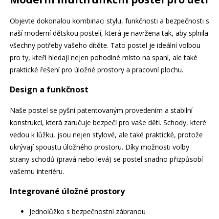
Objevte dokonalou kombinaci stylu, funkčnosti a bezpečnosti s
naší moderní dětskou postelí, která je navržena tak, aby splnila
všechny potřeby vašeho dítěte. Tato postel je ideální volbou
pro ty, kteří hledají nejen pohodlné místo na spaní, ale také
praktické řešení pro úložné prostory a pracovní plochu.
Design a funkčnost
Naše postel se pyšní patentovaným provedením a stabilní
konstrukcí, která zaručuje bezpečí pro vaše děti. Schody, které
vedou k lůžku, jsou nejen stylové, ale také praktické, protože
ukrývají spoustu úložného prostoru. Díky možnosti volby
strany schodů (pravá nebo levá) se postel snadno přizpůsobí
vašemu interiéru.
Integrované úložné prostory
Jednolůžko s bezpečnostní zábranou