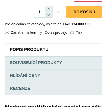
ks
DO KOŠÍKU
Pro objednání telefonicky, volejte na
+420 724 888 180
Zaslat e-mailem
Dotaz prodejci
Tisk
POPIS PRODUKTU
SOUVISEJÍCÍ PRODUKTY
HLÍDÁNÍ CENY
RECENZE
Moderní multifunkční postel pro děti