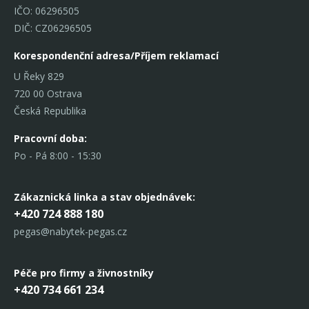
IČO: 06296505
DIČ: CZ06296505
Korespondenční adresa/Příjem reklamací
U Řeky 829
720 00 Ostrava
Česká Republika
Pracovní doba:
Po - Pá 8:00 - 15:30
Zákaznická linka
a stav objednávek:
+420 724 888 180
pegas@nabytek-pegas.cz
Péče pro firmy a živnostníky
+420 734 661 234