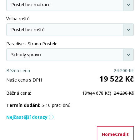
Volba roštů
Paradise - Strana Postele
Běžná cena
24 200
Kč
19 522
Kč
Naše cena s DPH
Běžná cena:
19%
(4 678 Kč)
24 200 Kč
Termín dodání:
5-10 prac. dnů
Nejčastější dotazy
HomeCredit