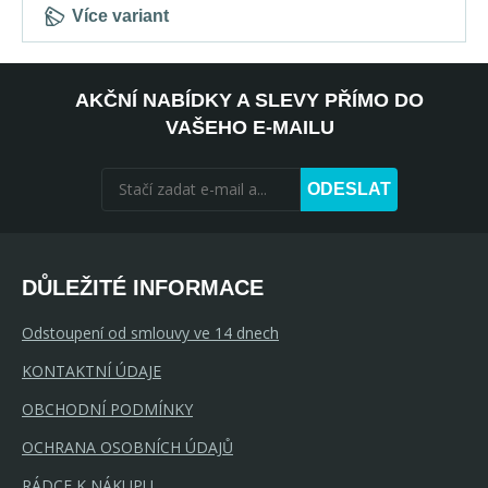
Více variant
AKČNÍ NABÍDKY A SLEVY PŘÍMO DO
VAŠEHO E-MAILU
ODESLAT
DŮLEŽITÉ INFORMACE
Odstoupení od smlouvy ve 14 dnech
KONTAKTNÍ ÚDAJE
OBCHODNÍ PODMÍNKY
OCHRANA OSOBNÍCH ÚDAJŮ
5-10 prac. dnů
RÁDCE K NÁKUPU