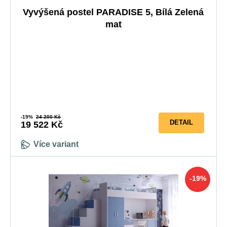
Vyvýšená postel PARADISE 5, Bílá Zelená
mat
5-10 prac. dnů
-19%
24 200 Kč
DETAIL
19 522 Kč
Více variant
-19%