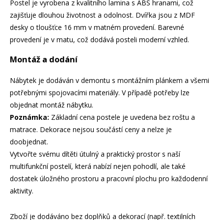
Postel je vyrobena z kvalitního lamina s ABS hranami, což
zajišťuje dlouhou životnost a odolnost. Dvířka jsou z MDF
desky o tloušťce 16 mm v matném provedení. Barevné
provedení je v matu, což dodává posteli moderní vzhled.
Montáž a dodání
Nábytek je dodáván v demontu s montážním plánkem a všemi
potřebnými spojovacími materiály. V případě potřeby lze
objednat montáž nábytku.
Poznámka:
Základní cena postele je uvedena bez roštu a
matrace. Dekorace nejsou součástí ceny a nelze je
doobjednat.
Vytvořte svému dítěti útulný a praktický prostor s naší
multifunkční postelí, která nabízí nejen pohodlí, ale také
dostatek úložného prostoru a pracovní plochu pro každodenní
aktivity.
Zboží je dodáváno bez doplňků a dekorací (např. textilních