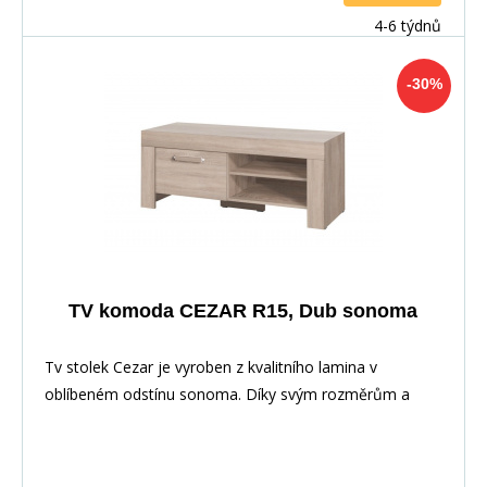
4-6 týdnů
-30%
TV komoda CEZAR R15, Dub sonoma
Tv stolek Cezar je vyroben z kvalitního lamina v
oblíbeném odstínu sonoma. Díky svým rozměrům a
prov