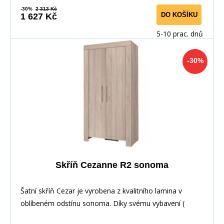
-30%
2 313 Kč
DO KOŠÍKU
1 627 Kč
5-10 prac. dnů
-30%
Skříň Cezanne R2 sonoma
Šatní skříň Cezar je vyrobena z kvalitního lamina v
oblíbeném odstínu sonoma. Díky svému vybavení (