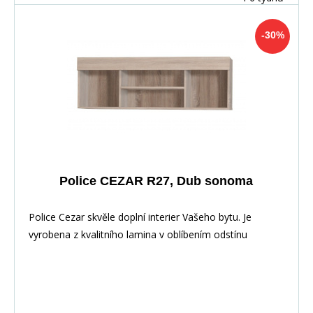
-30%
Police CEZAR R27, Dub sonoma
Police Cezar skvěle doplní interier Vašeho bytu. Je
vyrobena z kvalitního lamina v oblíbením odstínu