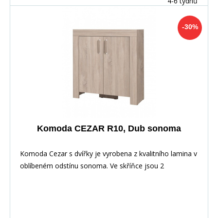
4-6 týdnů
-30%
Komoda CEZAR R10, Dub sonoma
Komoda Cezar s dvířky je vyrobena z kvalitního lamina v
oblíbeném odstínu sonoma. Ve skříňce jsou 2