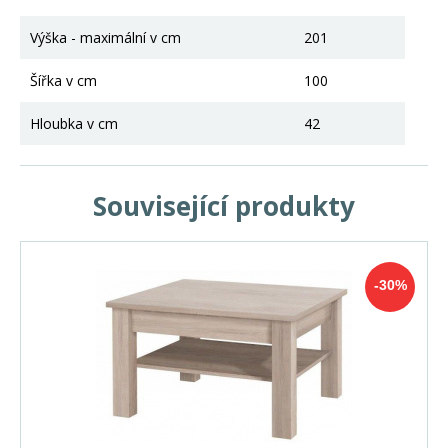
Výška - maximální v cm
201
Šířka v cm
100
Hloubka v cm
42
Související produkty
-30%