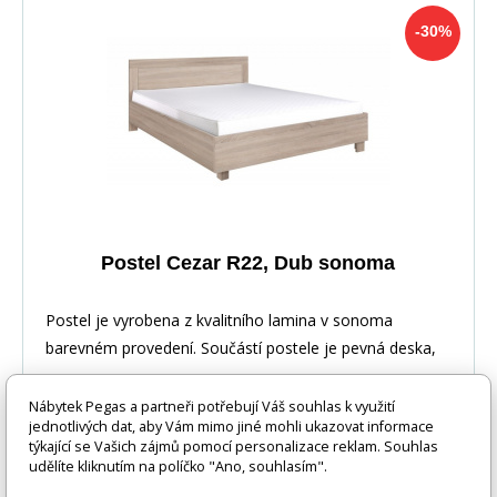
-30%
Postel Cezar R22, Dub sonoma
Postel je vyrobena z kvalitního lamina v sonoma
barevném provedení. Součástí postele je pevná deska,
Nábytek Pegas a partneři potřebují Váš souhlas k využití
jednotlivých dat, aby Vám mimo jiné mohli ukazovat informace
týkající se Vašich zájmů pomocí personalizace reklam. Souhlas
udělíte kliknutím na políčko "Ano, souhlasím".
-30%
12 188 Kč