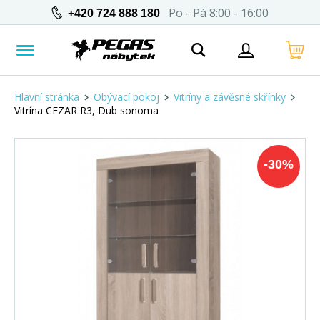
Po - Pá 8:00 - 16:00
+420 724 888 180
Hlavní stránka
Obývací pokoj
Vitríny a závěsné skřínky
Vitrína CEZAR R3, Dub sonoma
-
30
%