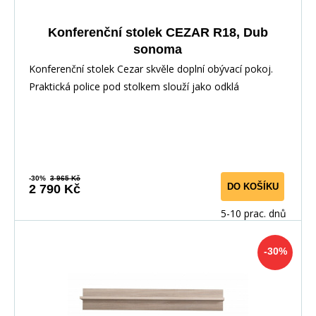
Konferenční stolek CEZAR R18, Dub
sonoma
Konferenční stolek Cezar skvěle doplní obývací pokoj.
Praktická police pod stolkem slouží jako odklá
-30%
3 965 Kč
DO KOŠÍKU
2 790 Kč
5-10 prac. dnů
-30%