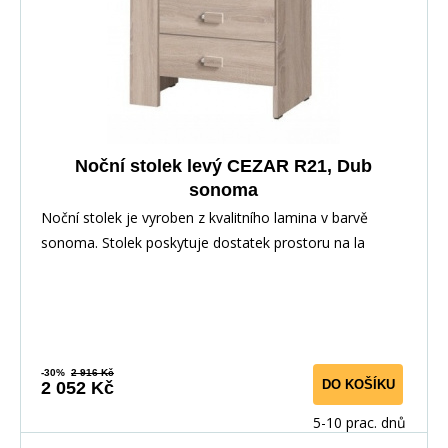
Noční stolek levý CEZAR R21, Dub
sonoma
Noční stolek je vyroben z kvalitního lamina v barvě
sonoma. Stolek poskytuje dostatek prostoru na la
-30%
2 916 Kč
DO KOŠÍKU
2 052 Kč
5-10 prac. dnů