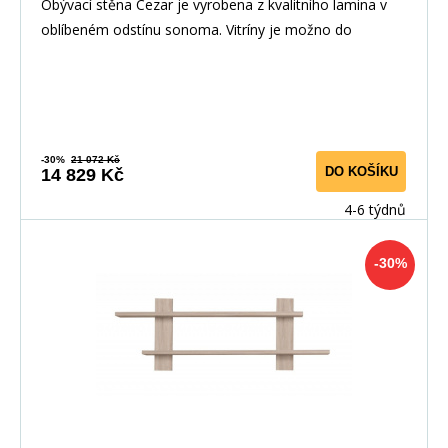
Obývací stěna Cezar je vyrobena z kvalitního lamina v
oblíbeném odstínu sonoma. Vitríny je možno do
-30%
21 072 Kč
DO KOŠÍKU
14 829 Kč
4-6 týdnů
-30%