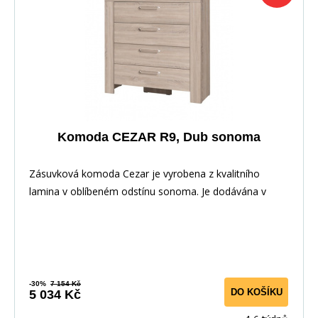
Komoda CEZAR R9, Dub sonoma
Zásuvková komoda Cezar je vyrobena z kvalitního
lamina v oblíbeném odstínu sonoma. Je dodávána v
dem
-30%
7 154 Kč
DO KOŠÍKU
5 034 Kč