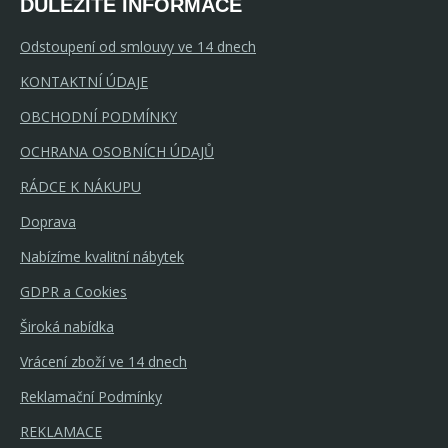
DŮLEŽITÉ INFORMACE
Odstoupení od smlouvy ve 14 dnech
KONTAKTNÍ ÚDAJE
OBCHODNÍ PODMÍNKY
OCHRANA OSOBNÍCH ÚDAJŮ
RÁDCE K NÁKUPU
Doprava
Nabízíme kvalitní nábytek
GDPR a Cookies
Široká nabídka
Vrácení zboží ve 14 dnech
Reklamační Podmínky
REKLAMACE