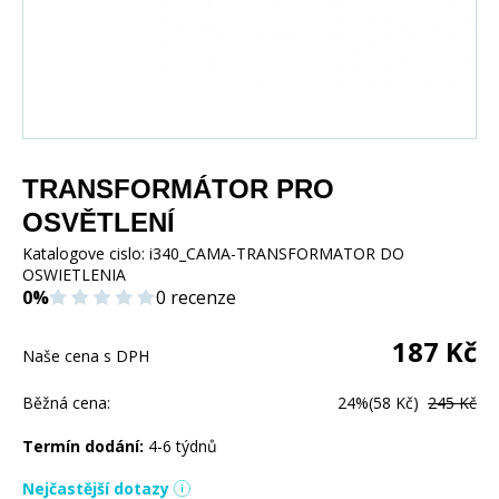
TRANSFORMÁTOR PRO
OSVĚTLENÍ
Katalogove cislo:
i340_CAMA-TRANSFORMATOR DO
OSWIETLENIA
0%
0 recenze
187
Kč
Naše cena s DPH
Běžná cena:
24%
(58 Kč)
245 Kč
Termín dodání:
4-6 týdnů
Nejčastější dotazy