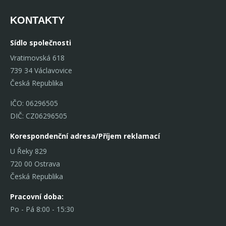
KONTAKTY
Sídlo společnosti
Vratimovská 618
739 34 Václavovice
Česká Republika
IČO: 06296505
DIČ: CZ06296505
Korespondenční adresa/Příjem reklamací
U Řeky 829
720 00 Ostrava
Česká Republika
Pracovní doba:
Po - Pá 8:00 - 15:30