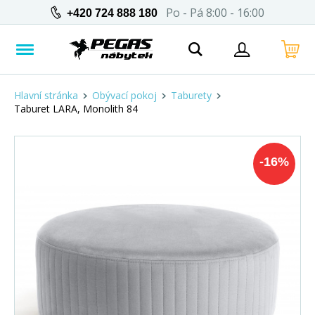
Po - Pá 8:00 - 16:00
+420 724 888 180
Hlavní stránka
Obývací pokoj
Taburety
Taburet LARA, Monolith 84
-
16
%