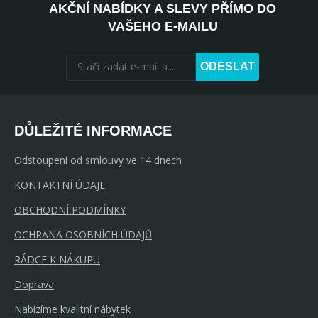
AKČNÍ NABÍDKY A SLEVY PŘÍMO DO
VAŠEHO E-MAILU
ODESLAT
DŮLEŽITÉ INFORMACE
Odstoupení od smlouvy ve 14 dnech
KONTAKTNÍ ÚDAJE
OBCHODNÍ PODMÍNKY
OCHRANA OSOBNÍCH ÚDAJŮ
RÁDCE K NÁKUPU
Doprava
Nabízíme kvalitní nábytek