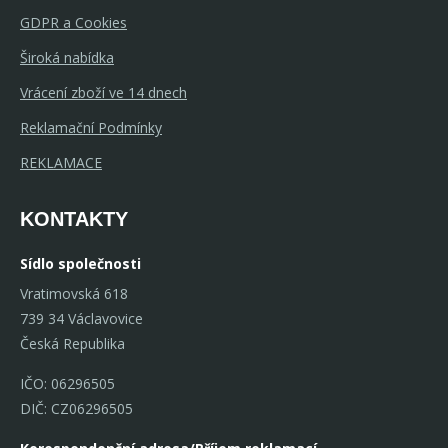
GDPR a Cookies
Široká nabídka
Vrácení zboží ve 14 dnech
Reklamační Podmínky
REKLAMACE
KONTAKTY
Sídlo společnosti
Vratimovská 618
739 34 Václavovice
Česká Republika
IČO: 06296505
DIČ: CZ06296505