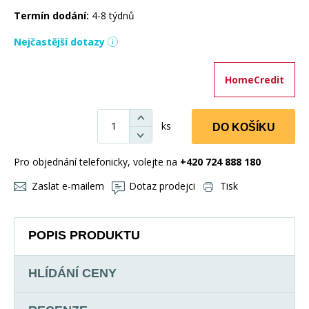
Termín dodání:
4-8 týdnů
Nejčastější dotazy
HomeCredit
ks
DO KOŠÍKU
Pro objednání telefonicky, volejte na
+420 724 888 180
Zaslat e-mailem
Dotaz prodejci
Tisk
POPIS PRODUKTU
HLÍDÁNÍ CENY