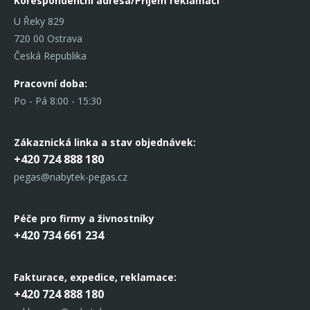
Korespondenční adresa/Příjem reklamací
U Řeky 829
720 00 Ostrava
Česká Republika
Pracovní doba:
Po - Pá 8:00 - 15:30
Zákaznická linka
a stav objednávek:
+420 724 888 180
pegas@nabytek-pegas.cz
Péče pro firmy a živnostníky
+420 734 661 234
Fakturace, expedice,
reklamace:
+420 724 888 180