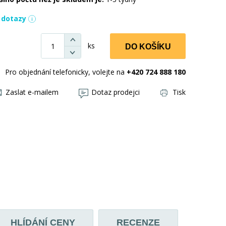
í dotazy
ks
DO KOŠÍKU
Pro objednání telefonicky, volejte na
+420 724 888 180
Zaslat e-mailem
Dotaz prodejci
Tisk
HLÍDÁNÍ CENY
RECENZE