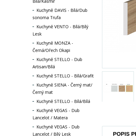
Bílá/Kašmír
Kuchyně DAVIS - Bílá/Dub
sonoma Trufa
Kuchyně VENTO - Bílá/Bílý
Lesk
Kuchyně MONZA -
Černá/Ořech Okapi
Kuchyně STELLO - Dub
Artisan/Bílá
Kuchyně STELLO - Bílá/Grafit
Kuchyně SIENA - Černý mat/
Černý mat
Kuchyně STELLO - Bílá/Bílá
Kuchyně VEGAS - Dub
Lancelot / Matera
Kuchyně VEGAS - Dub
POPIS 
Lancelot / Bílý Lesk