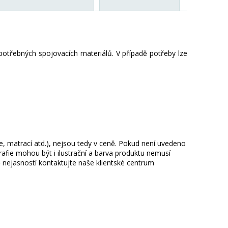
otřebných spojovacích materiálů. V případě potřeby lze
ie, matrací atd.), nejsou tedy v ceně. Pokud není uvedeno
afie mohou být i ilustrační a barva produktu nemusí
 nejasností kontaktujte naše klientské centrum