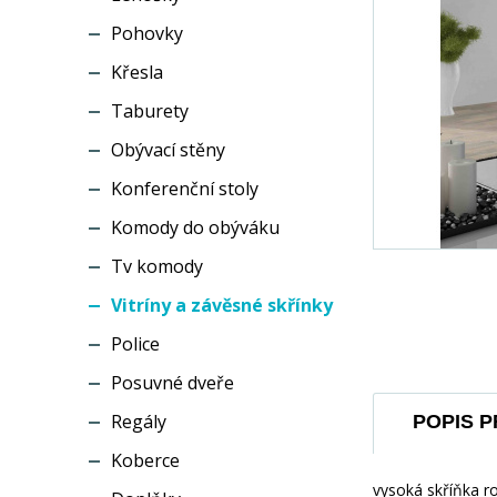
Pohovky
Křesla
Taburety
Obývací stěny
Konferenční stoly
Komody do obýváku
Tv komody
Vitríny a závěsné skřínky
Police
Posuvné dveře
Regály
POPIS 
Koberce
vysoká skříňka r