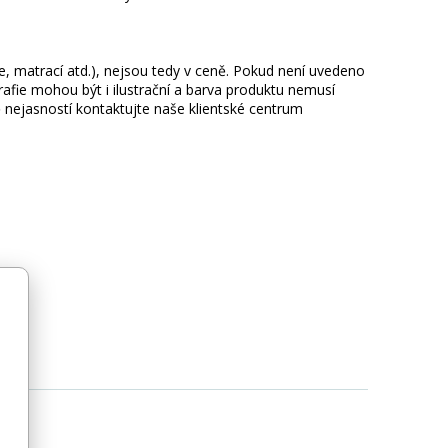
ie, matrací atd.), nejsou tedy v ceně. Pokud není uvedeno
afie mohou být i ilustrační a barva produktu nemusí
 nejasností kontaktujte naše klientské centrum