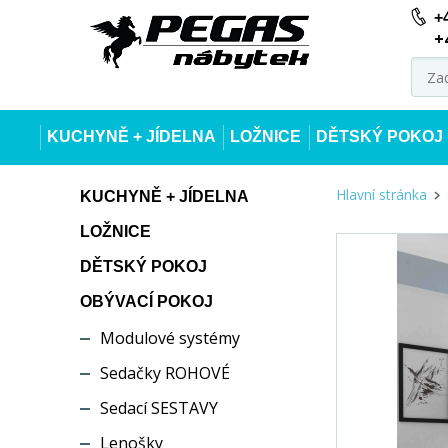
+
+
KUCHYNĚ + JÍDELNA
LOŽNICE
DĚTSKÝ POKOJ
Hlavní stránka
KUCHYNĚ + JÍDELNA
LOŽNICE
DĚTSKÝ POKOJ
OBÝVACÍ POKOJ
Modulové systémy
Sedačky ROHOVÉ
Sedací SESTAVY
Lenošky