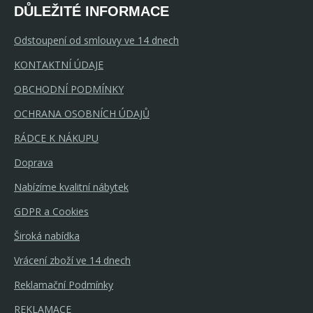
DŮLEŽITÉ INFORMACE
Odstoupení od smlouvy ve 14 dnech
KONTAKTNÍ ÚDAJE
OBCHODNÍ PODMÍNKY
OCHRANA OSOBNÍCH ÚDAJŮ
RÁDCE K NÁKUPU
Doprava
Nabízíme kvalitní nábytek
GDPR a Cookies
Široká nabídka
Vrácení zboží ve 14 dnech
Reklamační Podmínky
REKLAMACE