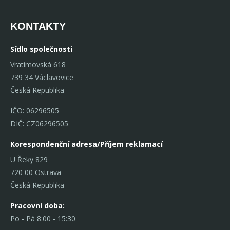
KONTAKTY
Sídlo společnosti
Vratimovská 618
739 34 Václavovice
Česká Republika
IČO: 06296505
DIČ: CZ06296505
Korespondenční adresa/Příjem reklamací
U Řeky 829
720 00 Ostrava
Česká Republika
Pracovní doba:
Po - Pá 8:00 - 15:30