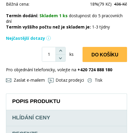
Běžná cena:
18%
(79 Kč)
436 Kč
Termín dodání:
Skladem 1 ks
dostupnost do 5 pracovních
dní
Termín vyššího počtu než je skladem je:
1-3 týdny
Nejčastější dotazy
ks
DO KOŠÍKU
Pro objednání telefonicky, volejte na
+420 724 888 180
Zaslat e-mailem
Dotaz prodejci
Tisk
POPIS PRODUKTU
HLÍDÁNÍ CENY