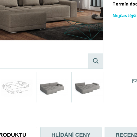
Termín do
Nejčastějš
PRODUKTU
HLÍDÁNÍ CENY
RECEN