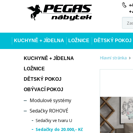
+
+
KUCHYNĚ + JÍDELNA
LOŽNICE
DĚTSKÝ POKOJ
Hlavní stránka
KUCHYNĚ + JÍDELNA
LOŽNICE
DĚTSKÝ POKOJ
OBÝVACÍ POKOJ
Modulové systémy
Sedačky ROHOVÉ
Sedačky ve tvaru U
Sedačky do 20.000,- Kč