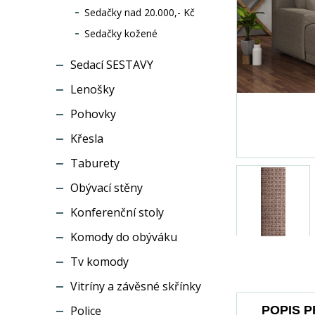
Sedačky nad 20.000,- Kč
Sedačky kožené
Sedací SESTAVY
Lenošky
Pohovky
Křesla
Taburety
Obývací stěny
Konferenční stoly
Komody do obýváku
Tv komody
Vitríny a závěsné skřínky
Police
POPIS 