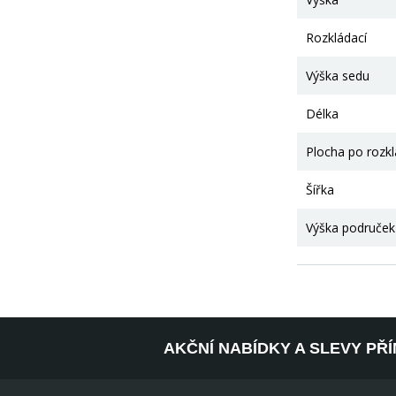
Rozkládací
Výška sedu
Délka
Plocha po rozk
Šířka
Výška područek
AKČNÍ NABÍDKY A SLEVY PŘ