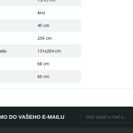
Ano
45 cm
259 cm
ladu
131x204 cm
68 cm
60 cm
ÍMO DO VAŠEHO E-MAILU