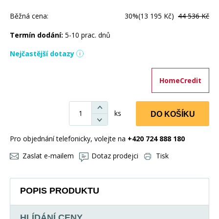
Běžná cena:
30%
(13 195 Kč)
44 536 Kč
Termín dodání:
5-10 prac. dnů
Nejčastější dotazy
HomeCredit
ks
DO KOŠÍKU
Pro objednání telefonicky, volejte na
+420 724 888 180
Zaslat e-mailem
Dotaz prodejci
Tisk
POPIS PRODUKTU
HLÍDÁNÍ CENY