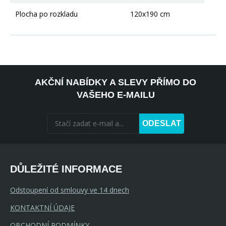
Plocha po rozkladu
120x190 cm
AKČNÍ NABÍDKY A SLEVY PŘÍMO DO
VAŠEHO E-MAILU
ODESLAT
DŮLEŽITÉ INFORMACE
Odstoupení od smlouvy ve 14 dnech
KONTAKTNÍ ÚDAJE
OBCHODNÍ PODMÍNKY