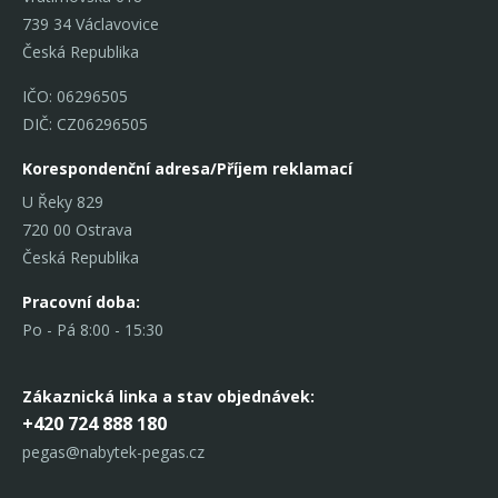
739 34 Václavovice
Česká Republika
IČO: 06296505
DIČ: CZ06296505
Korespondenční adresa/Příjem reklamací
U Řeky 829
720 00 Ostrava
Česká Republika
Pracovní doba:
Po - Pá 8:00 - 15:30
Zákaznická linka
a stav objednávek:
+420 724 888 180
pegas@nabytek-pegas.cz