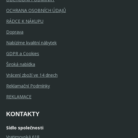
OCHRANA OSOBNÍCH ÚDAJŮ
RÁDCE K NÁKUPU
Doprava
Nabízíme kvalitní nábytek
GDPR a Cookies
Široká nabídka
Vrácení zboží ve 14 dnech
Reklamační Podmínky
REKLAMACE
KONTAKTY
Sídlo společnosti
Vratimovská 618