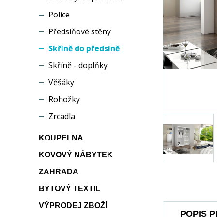
Police
Předsíňové stěny
Skříně do předsíně
Skříně - doplňky
Věšáky
Rohožky
Zrcadla
KOUPELNA
KOVOVÝ NÁBYTEK
ZAHRADA
BYTOVÝ TEXTIL
VÝPRODEJ ZBOŽÍ
POPIS 