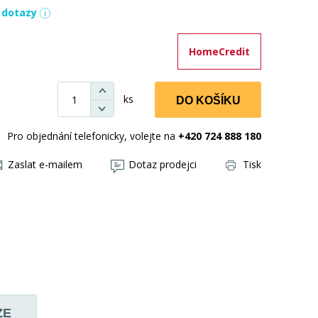
í dotazy
HomeCredit
ks
DO KOŠÍKU
Pro objednání telefonicky, volejte na
+420 724 888 180
Zaslat e-mailem
Dotaz prodejci
Tisk
ZE