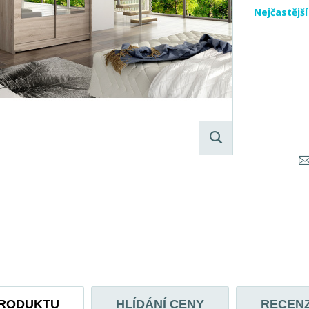
Nejčastějš
PRODUKTU
HLÍDÁNÍ CENY
RECEN