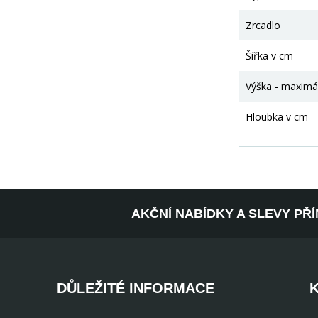
Zrcadlo
Šířka v cm
Výška - maximá
Hloubka v cm
AKČNÍ NABÍDKY A SLEVY PŘ
DŮLEŽITÉ INFORMACE