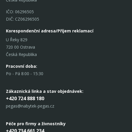
IČO: 06296505
DIČ: CZ06296505
Korespondenční adresa/Příjem reklamací
U Řeky 829
720 00 Ostrava
Česká Republika
Pracovní doba:
Po - Pá 8:00 - 15:30
Zákaznická linka
a stav objednávek:
+420 724 888 180
pegas@nabytek-pegas.cz
Péče pro firmy a živnostníky
+420 734 661 234