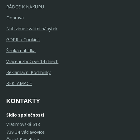
RÁDCE K NÁKUPU
Doprava
Nabízíme kvalitní nábytek
GDPR a Cookies
Široká nabídka
Vrácení zboží ve 14 dnech
Reklamační Podmínky
REKLAMACE
KONTAKTY
Sídlo společnosti
Vratimovská 618
739 34 Václavovice
Česká Republika