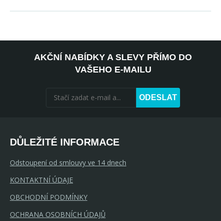
AKČNÍ NABÍDKY A SLEVY PŘÍMO DO
VAŠEHO E-MAILU
ODESLAT
DŮLEŽITÉ INFORMACE
Odstoupení od smlouvy ve 14 dnech
KONTAKTNÍ ÚDAJE
OBCHODNÍ PODMÍNKY
OCHRANA OSOBNÍCH ÚDAJŮ