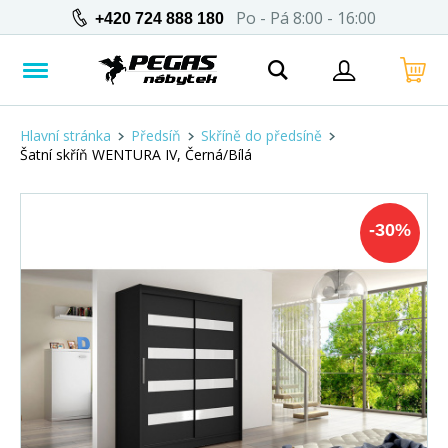
Po - Pá 8:00 - 16:00
+420 724 888 180
Hlavní stránka
Předsíň
Skříně do předsíně
Šatní skříň WENTURA IV, Černá/Bílá
-
30
%