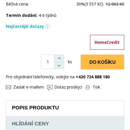
Běžná cena:
30%
(3 557 Kč)
12 002 Kč
Termín dodání:
4-6 týdnů
Nejčastější dotazy
HomeCredit
ks
DO KOŠÍKU
Pro objednání telefonicky, volejte na
+420 724 888 180
Zaslat e-mailem
Dotaz prodejci
Tisk
POPIS PRODUKTU
HLÍDÁNÍ CENY