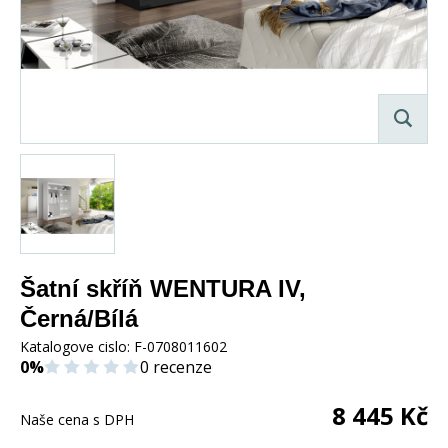
Šatní skříň WENTURA IV,
Černá/Bílá
Katalogove cislo:
F-0708011602
0%
0 recenze
8 445
Kč
Naše cena s DPH