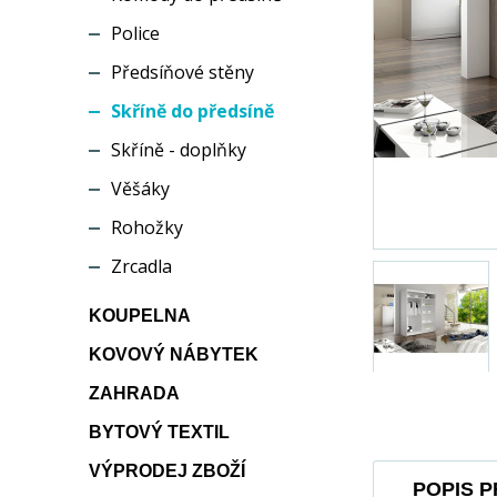
Police
Předsíňové stěny
Skříně do předsíně
Skříně - doplňky
Věšáky
Rohožky
Zrcadla
KOUPELNA
KOVOVÝ NÁBYTEK
ZAHRADA
BYTOVÝ TEXTIL
VÝPRODEJ ZBOŽÍ
POPIS 