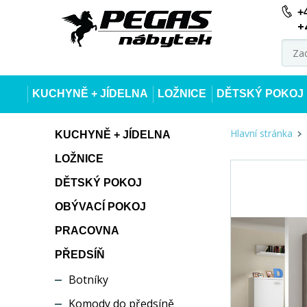
+
+
KUCHYNĚ + JÍDELNA
LOŽNICE
DĚTSKÝ POKOJ
Hlavní stránka
KUCHYNĚ + JÍDELNA
LOŽNICE
DĚTSKÝ POKOJ
OBÝVACÍ POKOJ
PRACOVNA
PŘEDSÍŇ
Botníky
Komody do předsíně