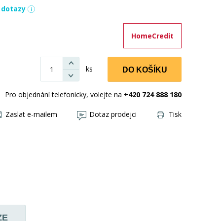
í dotazy
HomeCredit
ks
DO KOŠÍKU
Pro objednání telefonicky, volejte na
+420 724 888 180
Zaslat e-mailem
Dotaz prodejci
Tisk
ZE