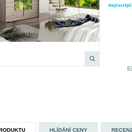
Nejčastějš
PRODUKTU
HLÍDÁNÍ CENY
RECEN