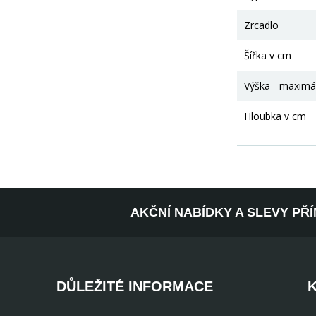
Zrcadlo
Šířka v cm
Výška - maximá
Hloubka v cm
AKČNÍ NABÍDKY A SLEVY PŘ
DŮLEŽITÉ INFORMACE