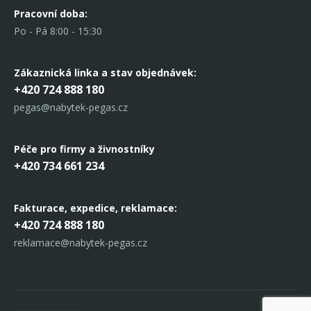
Pracovní doba:
Po - Pá 8:00 - 15:30
Zákaznická linka
a stav objednávek:
+420 724 888 180
pegas@nabytek-pegas.cz
Péče pro firmy a živnostníky
+420 734 661 234
Fakturace, expedice,
reklamace:
+420 724 888 180
reklamace@nabytek-pegas.cz