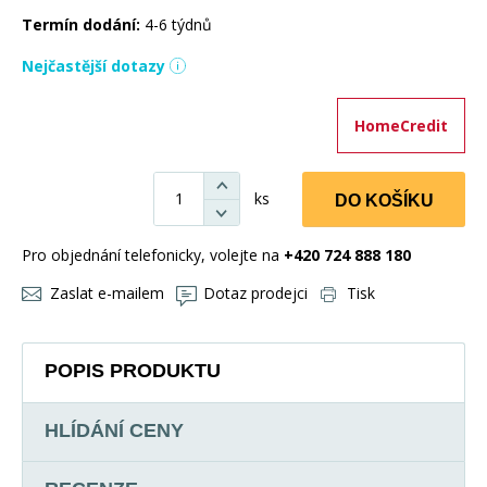
Termín dodání:
4-6 týdnů
Nejčastější dotazy
HomeCredit
ks
DO KOŠÍKU
Pro objednání telefonicky, volejte na
+420 724 888 180
Zaslat e-mailem
Dotaz prodejci
Tisk
POPIS PRODUKTU
HLÍDÁNÍ CENY