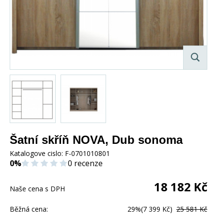
Šatní skříň NOVA, Dub sonoma
Katalogove cislo:
F-0701010801
0%
0 recenze
18 182
Kč
Naše cena s DPH
Běžná cena:
29%
(7 399 Kč)
25 581 Kč