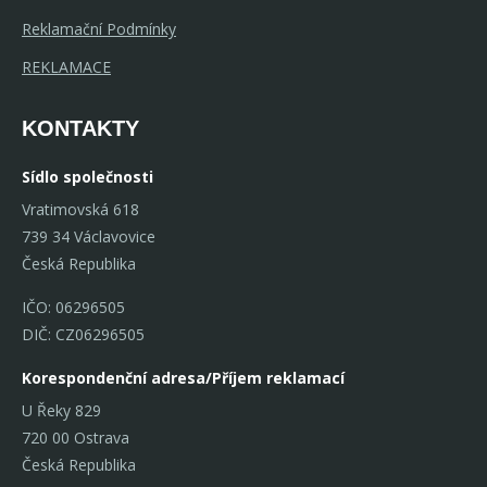
Reklamační Podmínky
REKLAMACE
KONTAKTY
Sídlo společnosti
Vratimovská 618
739 34 Václavovice
Česká Republika
IČO: 06296505
DIČ: CZ06296505
Korespondenční adresa/Příjem reklamací
U Řeky 829
720 00 Ostrava
Česká Republika