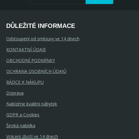
DŮLEŽITÉ INFORMACE
Odstoupení od smlouvy ve 14 dnech
KONTAKTNÍ ÚDAJE
OBCHODNÍ PODMÍNKY
OCHRANA OSOBNÍCH ÚDAJŮ
RÁDCE K NÁKUPU
Doprava
Nabízíme kvalitní nábytek
GDPR a Cookies
Široká nabídka
Vrácení zboží ve 14 dnech