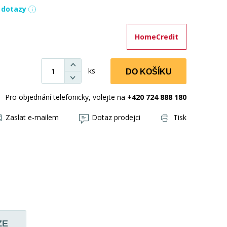
í dotazy
HomeCredit
ks
DO KOŠÍKU
Pro objednání telefonicky, volejte na
+420 724 888 180
Zaslat e-mailem
Dotaz prodejci
Tisk
ZE