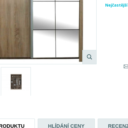
Nejčastějš
PRODUKTU
HLÍDÁNÍ CENY
RECEN