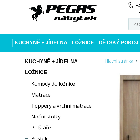
+
+
KUCHYNĚ + JÍDELNA
LOŽNICE
DĚTSKÝ POKOJ
Hlavní stránka
KUCHYNĚ + JÍDELNA
LOŽNICE
Komody do ložnice
Matrace
Toppery a vrchní matrace
Noční stolky
Polštáře
Postele