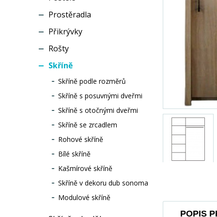
Prostěradla
Přikrývky
Rošty
Skříně
Skříně podle rozměrů
Skříně s posuvnými dveřmi
Skříně s otočnými dveřmi
Skříně se zrcadlem
Rohové skříně
Bílé skříně
Kašmírové skříně
Skříně v dekoru dub sonoma
Modulové skříně
POPIS 