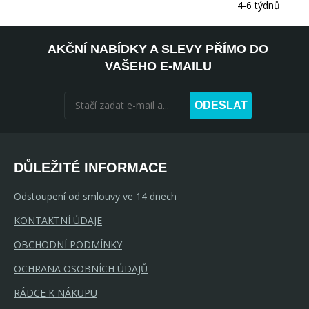
4-6 týdnů
AKČNÍ NABÍDKY A SLEVY PŘÍMO DO
VAŠEHO E-MAILU
ODESLAT
DŮLEŽITÉ INFORMACE
Odstoupení od smlouvy ve 14 dnech
KONTAKTNÍ ÚDAJE
OBCHODNÍ PODMÍNKY
OCHRANA OSOBNÍCH ÚDAJŮ
RÁDCE K NÁKUPU