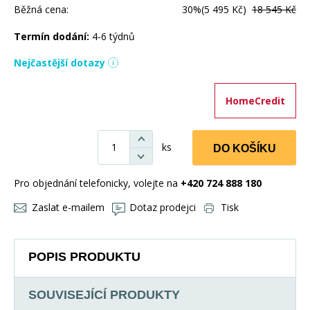
Běžná cena:
30%
(5 495 Kč)
18 545 Kč
Termín dodání:
4-6 týdnů
Nejčastější dotazy
HomeCredit
ks
DO KOŠÍKU
Pro objednání telefonicky, volejte na
+420 724 888 180
Zaslat e-mailem
Dotaz prodejci
Tisk
POPIS PRODUKTU
SOUVISEJÍCÍ PRODUKTY