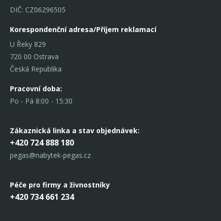
DIČ: CZ06296505
Korespondenční adresa/Příjem reklamací
U Řeky 829
720 00 Ostrava
Česká Republika
Pracovní doba:
Po - Pá 8:00 - 15:30
Zákaznická linka
a stav objednávek:
+420 724 888 180
pegas@nabytek-pegas.cz
Péče pro firmy a živnostníky
+420 734 661 234