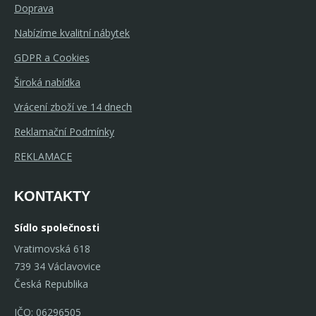
Doprava
Nabízíme kvalitní nábytek
GDPR a Cookies
Široká nabídka
Vrácení zboží ve 14 dnech
Reklamační Podmínky
REKLAMACE
KONTAKTY
Sídlo společnosti
Vratimovská 618
739 34 Václavovice
Česká Republika
IČO: 06296505