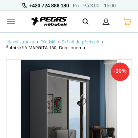
Po - Pá 8:00 - 16:00
+420 724 888 180
Hlavní stránka
Předsíň
Skříně do předsíně
Šatní skříň MARGITA 150, Dub sonoma
-
30
%