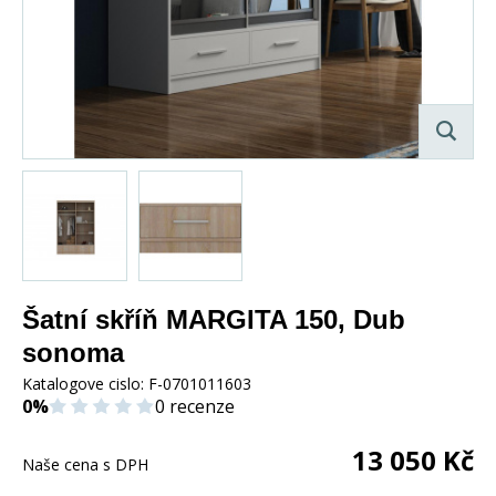
Šatní skříň MARGITA 150, Dub
sonoma
Katalogove cislo:
F-0701011603
0%
0 recenze
13 050
Kč
Naše cena s DPH