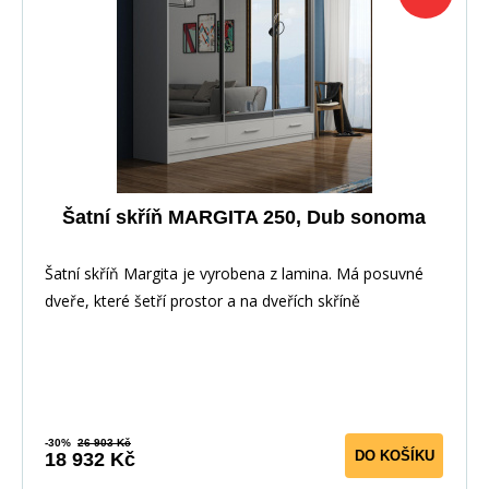
Šatní skříň MARGITA 250, Dub sonoma
Šatní skříň Margita je vyrobena z lamina. Má posuvné
dveře, které šetří prostor a na dveřích skříně
-30%
26 903 Kč
DO KOŠÍKU
18 932 Kč