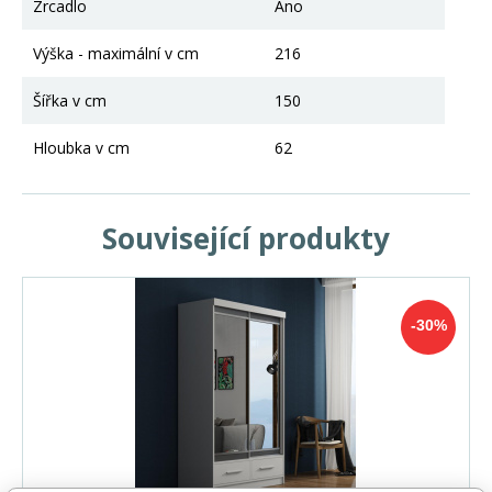
Zrcadlo
Ano
Výška - maximální v cm
216
Šířka v cm
150
Hloubka v cm
62
Související produkty
-30%