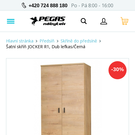
Po - Pá 8:00 - 16:00
+420 724 888 180
Hlavní stránka
Předsíň
Skříně do předsíně
Šatní skříň JOCKER R1, Dub lefkas/Černá
-
30
%