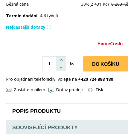
Běžná cena:
30%
(2 431 Kč)
8 203 Kč
Termín dodání:
4-6 týdnů
Nejčastější dotazy
HomeCredit
ks
DO KOŠÍKU
Pro objednání telefonicky, volejte na
+420 724 888 180
Zaslat e-mailem
Dotaz prodejci
Tisk
POPIS PRODUKTU
SOUVISEJÍCÍ PRODUKTY