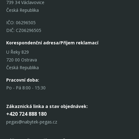
739 34 Václavovice
Česká Republika
IČO: 06296505
DIČ: CZ06296505
Korespondenční adresa/Příjem reklamací
U Řeky 829
720 00 Ostrava
Česká Republika
Pracovní doba:
Po - Pá 8:00 - 15:30
Zákaznická linka
a stav objednávek:
+420 724 888 180
pegas@nabytek-pegas.cz