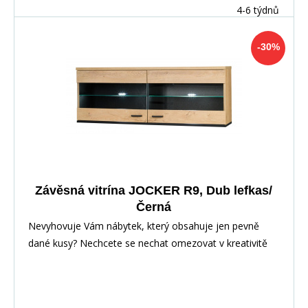
4-6 týdnů
-30%
Závěsná vitrína JOCKER R9, Dub lefkas/
Černá
Nevyhovuje Vám nábytek, který obsahuje jen pevně
dané kusy? Nechcete se nechat omezovat v kreativitě