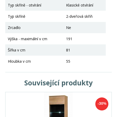
Typ skříně - otvírání
Klasické otvírání
Typ skříně
2-dveřová skříň
Zrcadlo
Ne
Výška - maximální v cm
191
Šířka v cm
81
Hloubka v cm
55
Související produkty
-30%