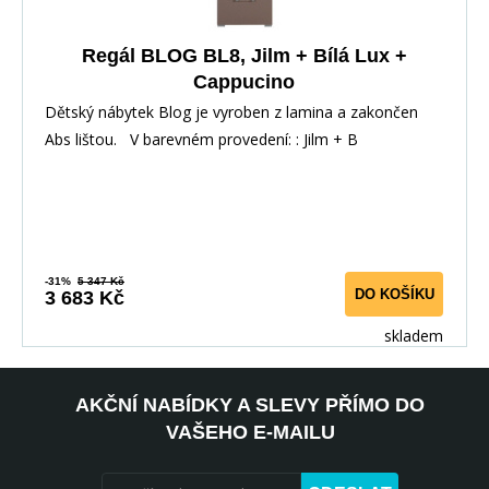
Regál BLOG BL8, Jilm + Bílá Lux +
Cappucino
Dětský nábytek Blog je vyroben z lamina a zakončen
Abs lištou. V barevném provedení: : Jilm + B
-31%
5 347 Kč
DO KOŠÍKU
3 683 Kč
skladem
AKČNÍ NABÍDKY A SLEVY PŘÍMO DO
VAŠEHO E-MAILU