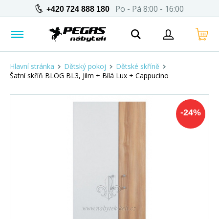
Po - Pá 8:00 - 16:00
+420 724 888 180
Hlavní stránka
Dětský pokoj
Dětské skříně
Šatní skříň BLOG BL3, Jilm + Bílá Lux + Cappucino
-
24
%