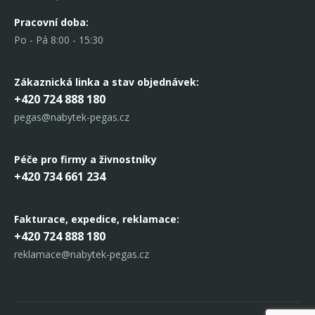
Pracovní doba:
Po - Pá 8:00 - 15:30
Zákaznická linka
a stav objednávek:
+420 724 888 180
pegas@nabytek-pegas.cz
Péče pro firmy a živnostníky
+420 734 661 234
Fakturace, expedice,
reklamace:
+420 724 888 180
reklamace@nabytek-pegas.cz