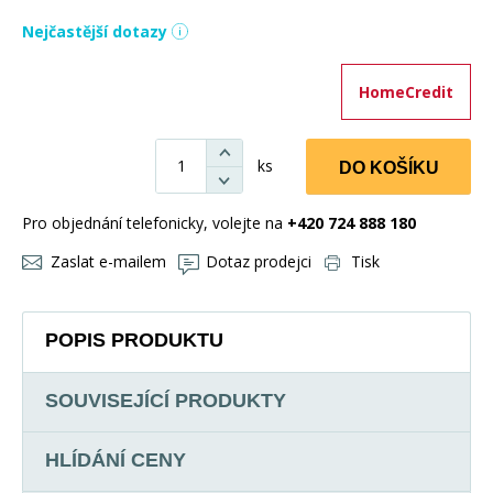
Nejčastější dotazy
HomeCredit
ks
DO KOŠÍKU
Pro objednání telefonicky, volejte na
+420 724 888 180
Zaslat e-mailem
Dotaz prodejci
Tisk
POPIS PRODUKTU
SOUVISEJÍCÍ PRODUKTY
HLÍDÁNÍ CENY