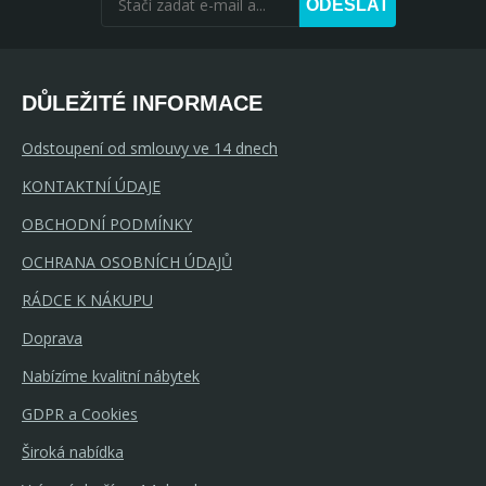
ODESLAT
DŮLEŽITÉ INFORMACE
Odstoupení od smlouvy ve 14 dnech
KONTAKTNÍ ÚDAJE
OBCHODNÍ PODMÍNKY
OCHRANA OSOBNÍCH ÚDAJŮ
RÁDCE K NÁKUPU
Doprava
Nabízíme kvalitní nábytek
GDPR a Cookies
Široká nabídka