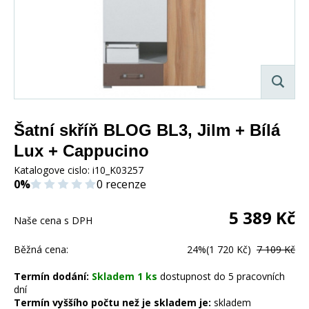
Šatní skříň BLOG BL3, Jilm + Bílá
Lux + Cappucino
Katalogove cislo:
i10_K03257
0%
0 recenze
5 389
Kč
Naše cena s DPH
Běžná cena:
24%
(1 720 Kč)
7 109 Kč
Termín dodání:
Skladem 1 ks
dostupnost do 5 pracovních
dní
Termín vyššího počtu než je skladem je:
skladem