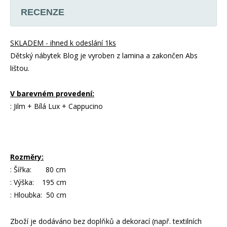
RECENZE
SKLADEM - ihned k odeslání 1ks
Dětský nábytek Blog je vyroben z lamina a zakončen Abs
lištou.
V barevném provedení:
: Jilm + Bílá Lux + Cappucino
Rozměry:
: Šířka: 80 cm
: Výška: 195 cm
: Hloubka: 50 cm
Zboží je dodáváno bez doplňků a dekorací (např. textilních