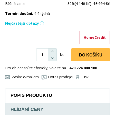
Běžná cena:
30%
(4 146 Kč)
13 994 Kč
Termín dodání:
4-6 týdnů
Nejčastější dotazy
HomeCredit
ks
DO KOŠÍKU
Pro objednání telefonicky, volejte na
+420 724 888 180
Zaslat e-mailem
Dotaz prodejci
Tisk
POPIS PRODUKTU
HLÍDÁNÍ CENY