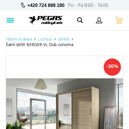
Po - Pá 8:00 - 16:00
+420 724 888 180
Hlavní stránka
Ložnice
Skříně
Šatní skříň BERGER VI, Dub sonoma
-
30
%