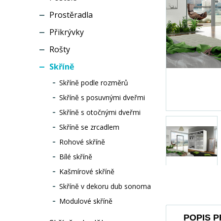
Prostěradla
Přikrývky
Rošty
Skříně
Skříně podle rozměrů
Skříně s posuvnými dveřmi
Skříně s otočnými dveřmi
Skříně se zrcadlem
Rohové skříně
Bílé skříně
Kašmírové skříně
Skříně v dekoru dub sonoma
Modulové skříně
POPIS 