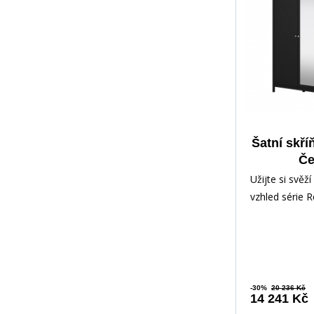
Šatní skří
Če
Užijte si svěž
vzhled série R
zdůrazňuje čis
současnou ele
-30%
20 236 Kč
14 241 Kč