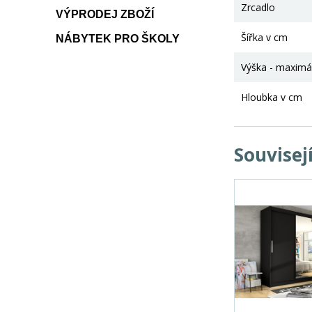
Zrcadlo
VÝPRODEJ ZBOŽÍ
Šířka v cm
NÁBYTEK PRO ŠKOLY
Výška - maximá
Hloubka v cm
Souvisej