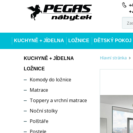
+
+
KUCHYNĚ + JÍDELNA
LOŽNICE
DĚTSKÝ POKOJ
Hlavní stránka
KUCHYNĚ + JÍDELNA
LOŽNICE
Komody do ložnice
Matrace
Toppery a vrchní matrace
Noční stolky
Polštáře
Postele