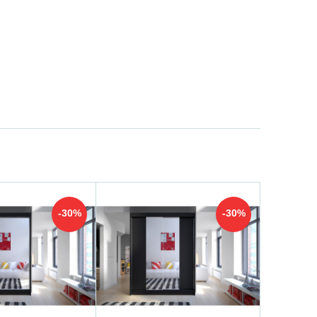
-30%
-30%