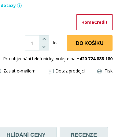
í dotazy
HomeCredit
ks
DO KOŠÍKU
Pro objednání telefonicky, volejte na
+420 724 888 180
Zaslat e-mailem
Dotaz prodejci
Tisk
HLÍDÁNÍ CENY
RECENZE