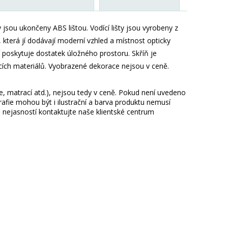
jsou ukončeny ABS lištou. Vodící lišty jsou vyrobeny z
, která jí dodávají moderní vzhled a místnost opticky
 poskytuje dostatek úložného prostoru. Skříň je
ích materiálů. Vyobrazené dekorace nejsou v ceně.
ie, matrací atd.), nejsou tedy v ceně. Pokud není uvedeno
afie mohou být i ilustrační a barva produktu nemusí
 nejasností kontaktujte naše klientské centrum