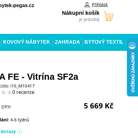
Přihlásit
ytek-pegas.cz
Nákupní košík
je prázdný
KOVOVÝ NÁBYTEK
ZAHRADA
BYTOVÝ TEXTIL
 FE - Vitrína SF2a
cislo:
i10_M10417
0 recenze
5 669
Kč
s DPH
dání:
4-6 týdnů
í dotazy