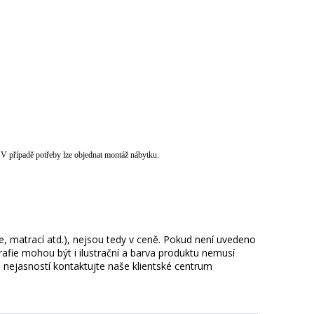
 V případě potřeby lze objednat montáž nábytku.
ie, matrací atd.), nejsou tedy v ceně. Pokud není uvedeno
afie mohou být i ilustrační a barva produktu nemusí
 nejasností kontaktujte naše klientské centrum