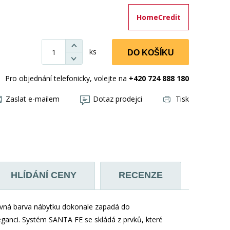
HomeCredit
ks
DO KOŠÍKU
Pro objednání telefonicky, volejte na
+420 724 888 180
Zaslat e-mailem
Dotaz prodejci
Tisk
HLÍDÁNÍ CENY
RECENZE
evná barva nábytku dokonale zapadá do
leganci. Systém SANTA FE se skládá z prvků, které