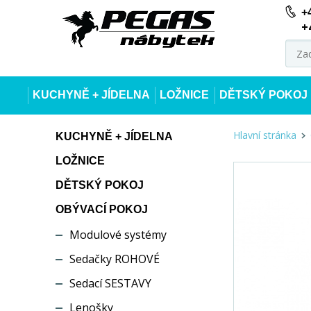
+
+
KUCHYNĚ + JÍDELNA
LOŽNICE
DĚTSKÝ POKOJ
Hlavní stránka
KUCHYNĚ + JÍDELNA
LOŽNICE
DĚTSKÝ POKOJ
OBÝVACÍ POKOJ
Modulové systémy
Sedačky ROHOVÉ
Sedací SESTAVY
Lenošky