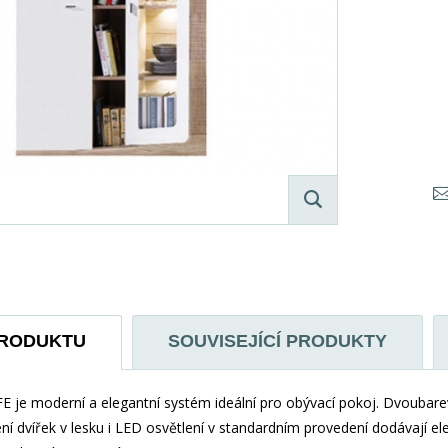
PRODUKTU
SOUVISEJÍCÍ PRODUKTY
 je moderní a elegantní systém ideální pro obývací pokoj. Dvoubar
ení dvířek v lesku i LED osvětlení v standardním provedení dodávají e