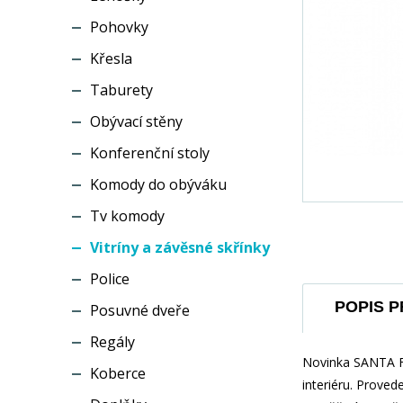
Pohovky
Křesla
Taburety
Obývací stěny
Konferenční stoly
Komody do obýváku
Tv komody
Vitríny a závěsné skřínky
Police
POPIS 
Posuvné dveře
Regály
Novinka SANTA FE
Koberce
interiéru. Proved