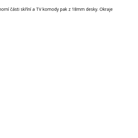
horní části skříní a TV komody pak z 18mm desky. Okraje