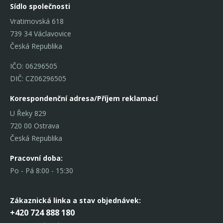
Sídlo společnosti
Vratimovská 618
739 34 Václavovice
Česká Republika
IČO: 06296505
DIČ: CZ06296505
Korespondenční adresa/Příjem reklamací
U Řeky 829
720 00 Ostrava
Česká Republika
Pracovní doba:
Po - Pá 8:00 - 15:30
Zákaznická linka
a stav objednávek:
+420 724 888 180