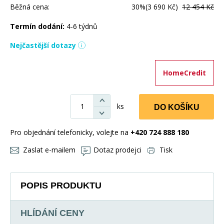
Běžná cena:
30%
(3 690 Kč)
12 454 Kč
Termín dodání:
4-6 týdnů
Nejčastější dotazy
HomeCredit
ks
DO KOŠÍKU
Pro objednání telefonicky, volejte na
+420 724 888 180
Zaslat e-mailem
Dotaz prodejci
Tisk
POPIS PRODUKTU
HLÍDÁNÍ CENY