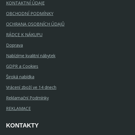
KONTAKTNÍ ÚDAJE
OBCHODNÍ PODMÍNKY
OCHRANA OSOBNÍCH ÚDAJŮ
RÁDCE K NÁKUPU
Doprava
Nabízíme kvalitní nábytek
GDPR a Cookies
Široká nabídka
Vrácení zboží ve 14 dnech
Reklamační Podmínky
REKLAMACE
KONTAKTY