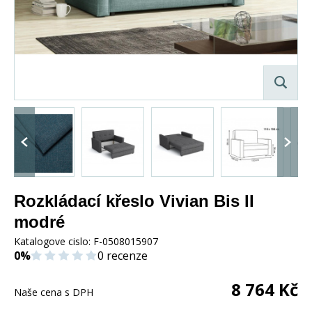
Rozkládací křeslo Vivian Bis II
modré
Katalogove cislo:
F-0508015907
0%
0 recenze
8 764
Kč
Naše cena s DPH