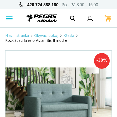
Po - Pá 8:00 - 16:00
+420 724 888 180
Hlavní stránka
Obývací pokoj
Křesla
Rozkládací křeslo Vivian Bis II modré
-
30
%