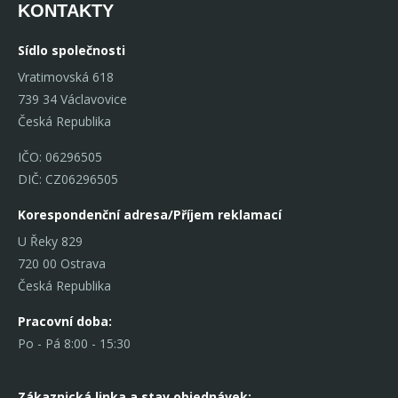
KONTAKTY
Sídlo společnosti
Vratimovská 618
739 34 Václavovice
Česká Republika
IČO: 06296505
DIČ: CZ06296505
Korespondenční adresa/Příjem reklamací
U Řeky 829
720 00 Ostrava
Česká Republika
Pracovní doba:
Po - Pá 8:00 - 15:30
Zákaznická linka
a stav objednávek: