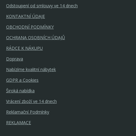
Odstoupení od smlouvy ve 14 dnech
KONTAKTNÍ ÚDAJE
OBCHODNÍ PODMÍNKY
OCHRANA OSOBNÍCH ÚDAJŮ
RÁDCE K NÁKUPU
Doprava
Nabízíme kvalitní nábytek
GDPR a Cookies
Široká nabídka
Vrácení zboží ve 14 dnech
Reklamační Podmínky
REKLAMACE