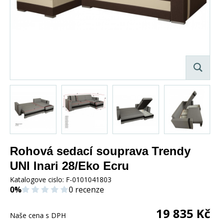
Rohová sedací souprava Trendy
UNI Inari 28/Eko Ecru
Katalogove cislo:
F-0101041803
0%
0 recenze
19 835
Kč
Naše cena s DPH