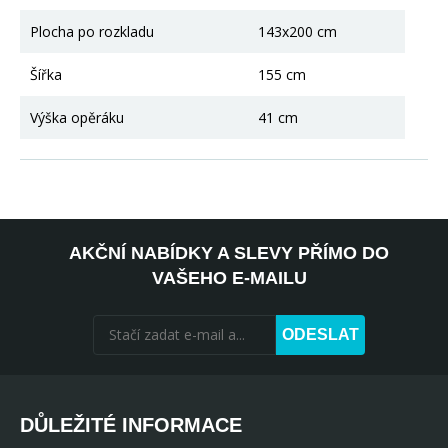
Plocha po rozkladu
143x200 cm
Šířka
155 cm
Výška opěráku
41 cm
AKČNÍ NABÍDKY A SLEVY PŘÍMO DO
VAŠEHO E-MAILU
ODESLAT
DŮLEŽITÉ INFORMACE