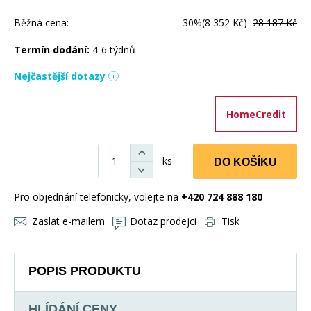
Běžná cena:
30%
(8 352 Kč)
28 187 Kč
Termín dodání:
4-6 týdnů
Nejčastější dotazy
HomeCredit
ks
DO KOŠÍKU
Pro objednání telefonicky, volejte na
+420 724 888 180
Zaslat e-mailem
Dotaz prodejci
Tisk
POPIS PRODUKTU
HLÍDÁNÍ CENY