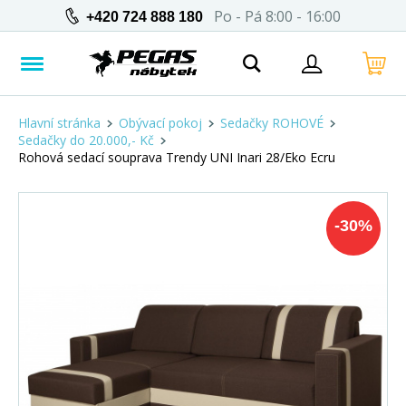
Po - Pá 8:00 - 16:00
+420 724 888 180
Hlavní stránka
Obývací pokoj
Sedačky ROHOVÉ
Sedačky do 20.000,- Kč
Rohová sedací souprava Trendy UNI Inari 28/Eko Ecru
-
30
%