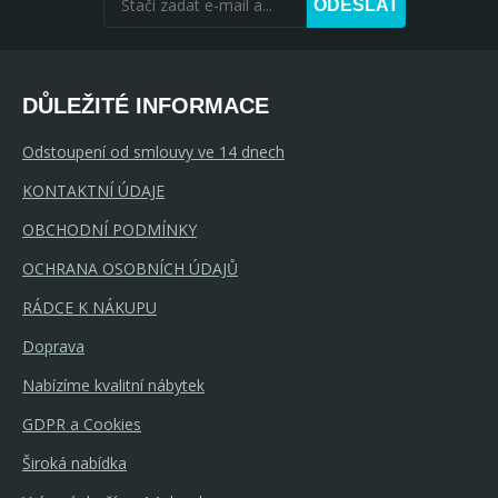
ODESLAT
DŮLEŽITÉ INFORMACE
Odstoupení od smlouvy ve 14 dnech
KONTAKTNÍ ÚDAJE
OBCHODNÍ PODMÍNKY
OCHRANA OSOBNÍCH ÚDAJŮ
RÁDCE K NÁKUPU
Doprava
Nabízíme kvalitní nábytek
GDPR a Cookies
Široká nabídka