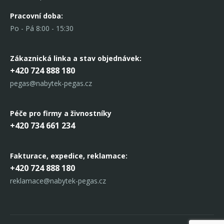
Pracovní doba:
Po - Pá 8:00 - 15:30
Zákaznická linka
a stav objednávek:
+420 724 888 180
pegas@nabytek-pegas.cz
Péče pro firmy a živnostníky
+420 734 661 234
Fakturace, expedice,
reklamace:
+420 724 888 180
reklamace@nabytek-pegas.cz