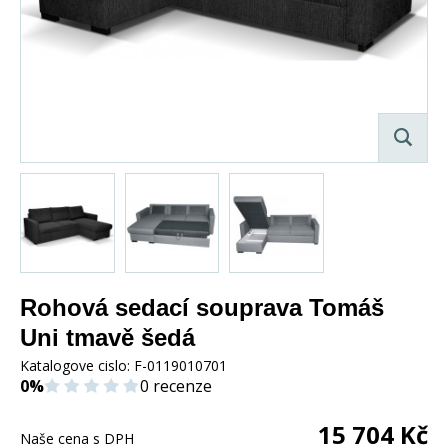
Rohová sedací souprava Tomáš
Uni tmavě šedá
Katalogove cislo:
F-0119010701
0%
0 recenze
15 704
Kč
Naše cena s DPH