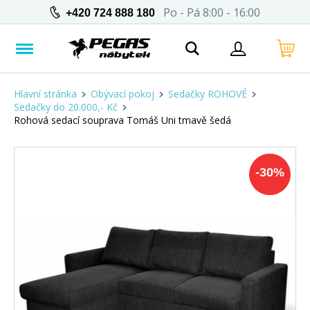
Po - Pá 8:00 - 16:00
+420 724 888 180
Hlavní stránka
Obývací pokoj
Sedačky ROHOVÉ
Sedačky do 20.000,- Kč
Rohová sedací souprava Tomáš Uni tmavě šedá
-
30
%