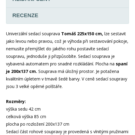
RECENZE
Univerzální sedací souprava
Tomáš 225x150 cm,
lze sestavit
jako levou nebo pravou, což je výhoda při sestavování pokoje,
nemusíte přemýšlet do jakého rohu postavíte sedací
soupravu, jednoduše ji přizpůsobíte. Sedací souprava je
vybavená automatem pro snadné rozkládání. Plocha na
spaní
je 200x137 cm.
Souprava má úložný prostor. Je potažena
kvalitním úpletem v tmavě šedé barvy. V ceně sedací soupravy
jsou 3 velké opěrné polštáře.
Rozměry:
výška sedu 42 cm
celková výška 85 cm
plocha po rozložení 200x137 cm
Sedací část rohové soupravy je provedená s vlnitými pružinami