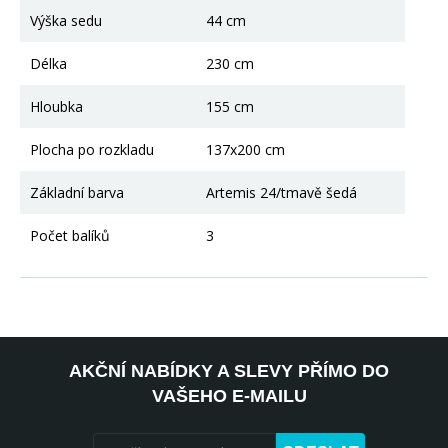
Výška sedu
44 cm
Délka
230 cm
Hloubka
155 cm
Plocha po rozkladu
137x200 cm
Základní barva
Artemis 24/tmavě šedá
Počet balíků
3
AKČNÍ NABÍDKY A SLEVY PŘÍMO DO
VAŠEHO E-MAILU