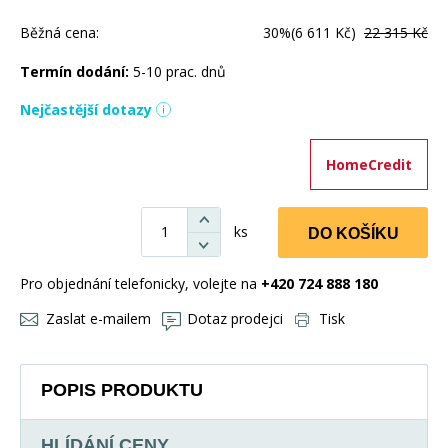
Běžná cena:
30%
(6 611 Kč)
22 315 Kč
Termín dodání:
5-10 prac. dnů
Nejčastější dotazy
HomeCredit
ks
DO KOŠÍKU
Pro objednání telefonicky, volejte na
+420 724 888 180
Zaslat e-mailem
Dotaz prodejci
Tisk
POPIS PRODUKTU
HLÍDÁNÍ CENY