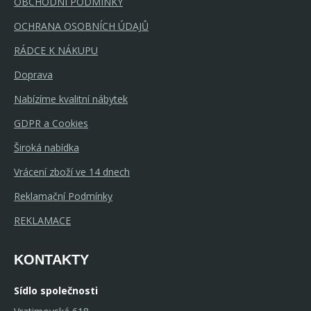
OBCHODNÍ PODMÍNKY
OCHRANA OSOBNÍCH ÚDAJŮ
RÁDCE K NÁKUPU
Doprava
Nabízíme kvalitní nábytek
GDPR a Cookies
Široká nabídka
Vrácení zboží ve 14 dnech
Reklamační Podmínky
REKLAMACE
KONTAKTY
Sídlo společnosti