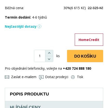
Běžná cena:
30%
(6 615 Kč)
22 325 Kč
Termín dodání:
4-6 týdnů
Nejčastější dotazy
HomeCredit
ks
DO KOŠÍKU
Pro objednání telefonicky, volejte na
+420 724 888 180
Zaslat e-mailem
Dotaz prodejci
Tisk
POPIS PRODUKTU
HLÍDÁNÍ CENY