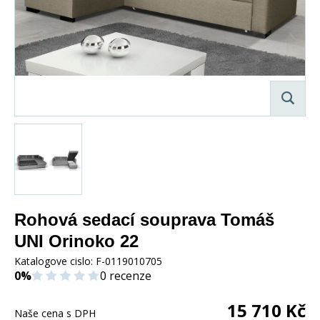
Rohová sedací souprava Tomáš
UNI Orinoko 22
Katalogove cislo:
F-0119010705
0%
0 recenze
15 710
Kč
Naše cena s DPH