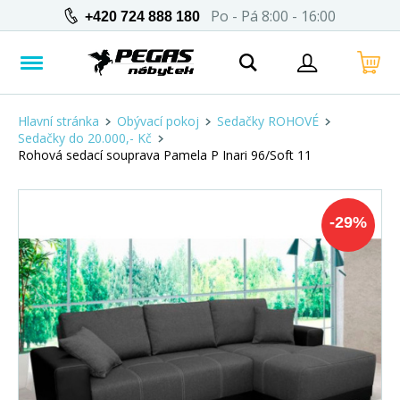
Po - Pá 8:00 - 16:00
+420 724 888 180
Hlavní stránka
Obývací pokoj
Sedačky ROHOVÉ
Sedačky do 20.000,- Kč
Rohová sedací souprava Pamela P Inari 96/Soft 11
-
29
%