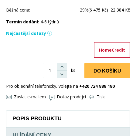
Běžná cena:
29%
(6 475 Kč)
22 384 Kč
Termín dodání:
4-6 týdnů
Nejčastější dotazy
HomeCredit
ks
DO KOŠÍKU
Pro objednání telefonicky, volejte na
+420 724 888 180
Zaslat e-mailem
Dotaz prodejci
Tisk
POPIS PRODUKTU
HLÍDÁNÍ CENY