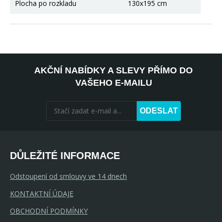
Plocha po rozkladu
130x195 cm
AKČNÍ NABÍDKY A SLEVY PŘÍMO DO
VAŠEHO E-MAILU
ODESLAT
DŮLEŽITÉ INFORMACE
Odstoupení od smlouvy ve 14 dnech
KONTAKTNÍ ÚDAJE
OBCHODNÍ PODMÍNKY