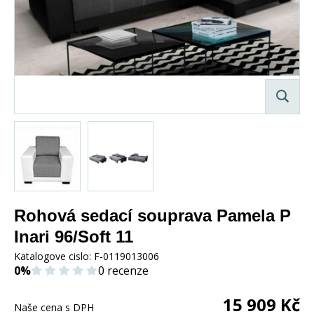
Rohová sedací souprava Pamela P
Inari 96/Soft 11
Katalogove cislo:
F-0119013006
0%
0 recenze
15 909
Kč
Naše cena s DPH