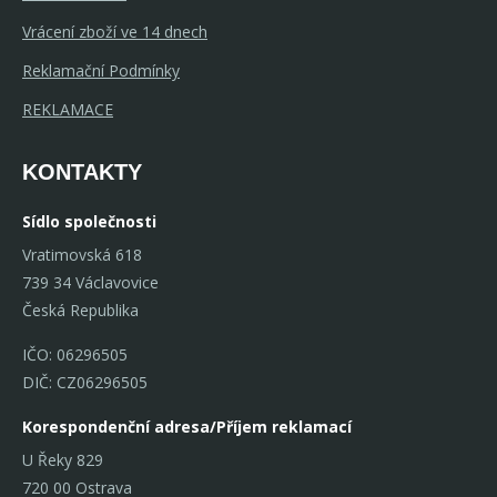
Vrácení zboží ve 14 dnech
Reklamační Podmínky
REKLAMACE
KONTAKTY
Sídlo společnosti
Vratimovská 618
739 34 Václavovice
Česká Republika
IČO: 06296505
DIČ: CZ06296505
Korespondenční adresa/Příjem reklamací
U Řeky 829
720 00 Ostrava