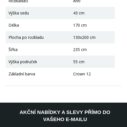
Rozkládací
Ano
Výška sedu
43 cm
Délka
170 cm
Plocha po rozkladu
130x200 cm
Šířka
235 cm
Výška područek
55 cm
Základní barva
Crown 12
AKČNÍ NABÍDKY A SLEVY PŘÍMO DO
VAŠEHO E-MAILU