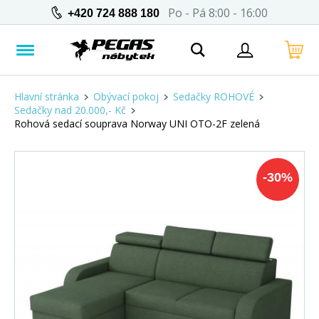
Po - Pá 8:00 - 16:00
+420 724 888 180
Hlavní stránka
Obývací pokoj
Sedačky ROHOVÉ
Sedačky nad 20.000,- Kč
Rohová sedací souprava Norway UNI OTO-2F zelená
-
30
%