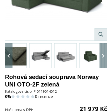
Rohová sedací souprava Norway
UNI OTO-2F zelená
Katalogove cislo:
F-0119014012
0%
0 recenze
21 979
Kč
Naše cena s DPH