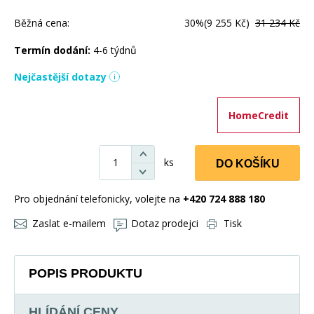
Běžná cena:
30%
(9 255 Kč)
31 234 Kč
Termín dodání:
4-6 týdnů
Nejčastější dotazy
HomeCredit
ks
DO KOŠÍKU
Pro objednání telefonicky, volejte na
+420 724 888 180
Zaslat e-mailem
Dotaz prodejci
Tisk
POPIS PRODUKTU
HLÍDÁNÍ CENY