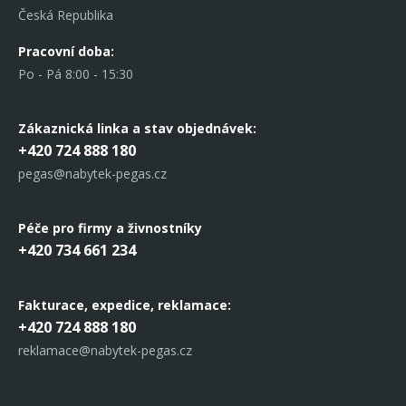
Česká Republika
Pracovní doba:
Po - Pá 8:00 - 15:30
Zákaznická linka
a stav objednávek:
+420 724 888 180
pegas@nabytek-pegas.cz
Péče pro firmy a živnostníky
+420 734 661 234
Fakturace, expedice,
reklamace:
+420 724 888 180
reklamace@nabytek-pegas.cz