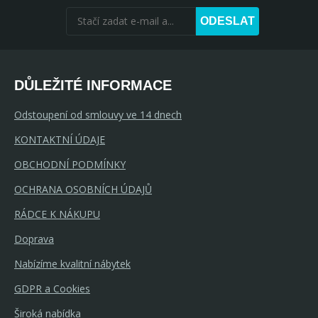
ODESLAT
DŮLEŽITÉ INFORMACE
Odstoupení od smlouvy ve 14 dnech
KONTAKTNÍ ÚDAJE
OBCHODNÍ PODMÍNKY
OCHRANA OSOBNÍCH ÚDAJŮ
RÁDCE K NÁKUPU
Doprava
Nabízíme kvalitní nábytek
GDPR a Cookies
Široká nabídka