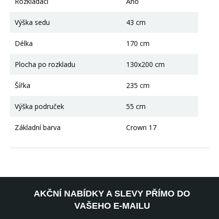
Rozkládací
Ano
Výška sedu
43 cm
Délka
170 cm
Plocha po rozkladu
130x200 cm
Šířka
235 cm
Výška područek
55 cm
Základní barva
Crown 17
AKČNÍ NABÍDKY A SLEVY PŘÍMO DO
VAŠEHO E-MAILU