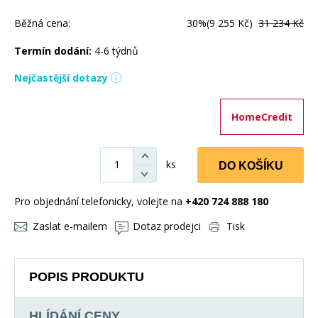
Běžná cena:
30%
(9 255 Kč)
31 234 Kč
Termín dodání:
4-6 týdnů
Nejčastější dotazy
HomeCredit
ks
DO KOŠÍKU
Pro objednání telefonicky, volejte na
+420 724 888 180
Zaslat e-mailem
Dotaz prodejci
Tisk
POPIS PRODUKTU
HLÍDÁNÍ CENY