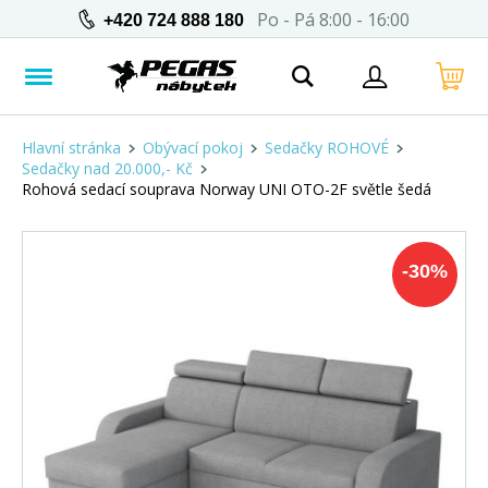
Po - Pá 8:00 - 16:00
+420 724 888 180
Hlavní stránka
Obývací pokoj
Sedačky ROHOVÉ
Sedačky nad 20.000,- Kč
Rohová sedací souprava Norway UNI OTO-2F světle šedá
-
30
%