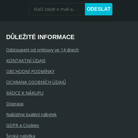
ODESLAT
DŮLEŽITÉ INFORMACE
Odstoupení od smlouvy ve 14 dnech
KONTAKTNÍ ÚDAJE
OBCHODNÍ PODMÍNKY
OCHRANA OSOBNÍCH ÚDAJŮ
RÁDCE K NÁKUPU
Doprava
Nabízíme kvalitní nábytek
GDPR a Cookies
Široká nabídka