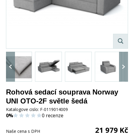
Rohová sedací souprava Norway
UNI OTO-2F světle šedá
Katalogove cislo:
F-0119014009
0%
0 recenze
21 979
Kč
Naše cena s DPH