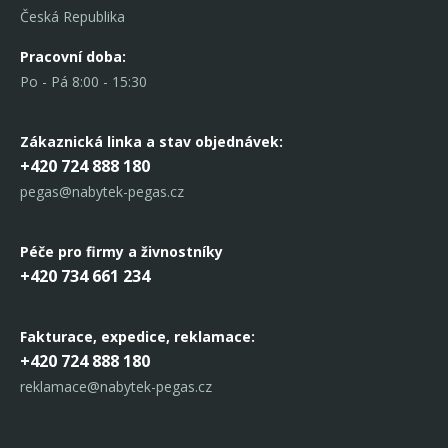
Česká Republika
Pracovní doba:
Po - Pá 8:00 - 15:30
Zákaznická linka
a stav objednávek:
+420 724 888 180
pegas@nabytek-pegas.cz
Péče pro firmy a živnostníky
+420 734 661 234
Fakturace, expedice,
reklamace:
+420 724 888 180
reklamace@nabytek-pegas.cz