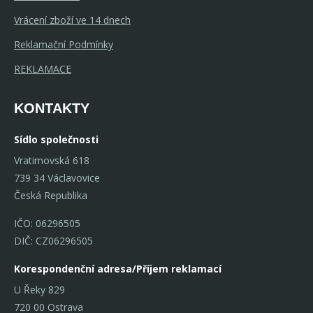
Vrácení zboží ve 14 dnech
Reklamační Podmínky
REKLAMACE
KONTAKTY
Sídlo společnosti
Vratimovská 618
739 34 Václavovice
Česká Republika
IČO: 06296505
DIČ: CZ06296505
Korespondenční adresa/Příjem reklamací
U Řeky 829
720 00 Ostrava