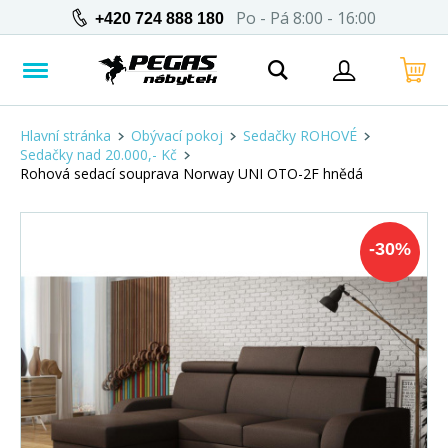
Po - Pá 8:00 - 16:00
+420 724 888 180
Hlavní stránka
Obývací pokoj
Sedačky ROHOVÉ
Sedačky nad 20.000,- Kč
Rohová sedací souprava Norway UNI OTO-2F hnědá
-
30
%