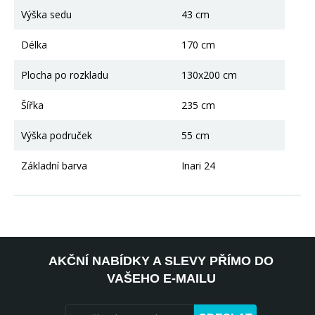
Výška sedu
43 cm
Délka
170 cm
Plocha po rozkladu
130x200 cm
Šířka
235 cm
Výška područek
55 cm
Základní barva
Inari 24
AKČNÍ NABÍDKY A SLEVY PŘÍMO DO
VAŠEHO E-MAILU