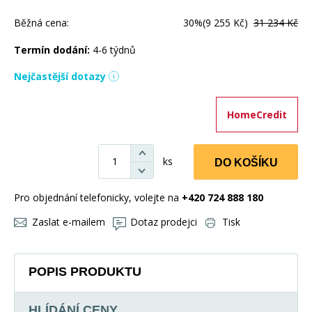
Běžná cena:
30%
(9 255 Kč)
31 234 Kč
Termín dodání:
4-6 týdnů
Nejčastější dotazy
HomeCredit
ks
DO KOŠÍKU
Pro objednání telefonicky, volejte na
+420 724 888 180
Zaslat e-mailem
Dotaz prodejci
Tisk
POPIS PRODUKTU
HLÍDÁNÍ CENY