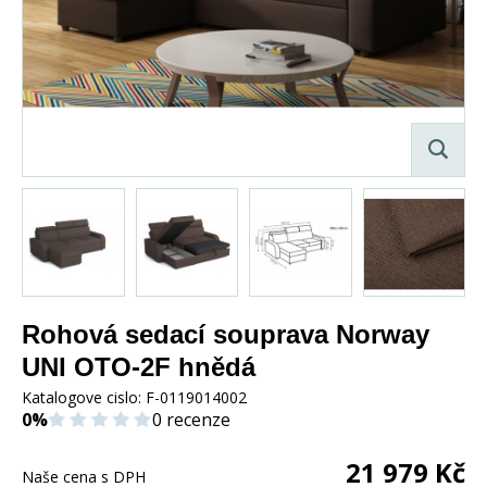
Rohová sedací souprava Norway
UNI OTO-2F hnědá
Katalogove cislo:
F-0119014002
0%
0 recenze
21 979
Kč
Naše cena s DPH