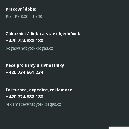
Pracovní doba:
Po - Pá 8:00 - 15:30
Zákaznická linka
a stav objednávek:
+420 724 888 180
pegas@nabytek-pegas.cz
Péče pro firmy a živnostníky
+420 734 661 234
Fakturace, expedice,
reklamace:
+420 724 888 180
reklamace@nabytek-pegas.cz