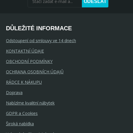
ODESLAT
DŮLEŽITÉ INFORMACE
Odstoupení od smlouvy ve 14 dnech
KONTAKTNÍ ÚDAJE
OBCHODNÍ PODMÍNKY
OCHRANA OSOBNÍCH ÚDAJŮ
RÁDCE K NÁKUPU
Doprava
Nabízíme kvalitní nábytek
GDPR a Cookies
Široká nabídka