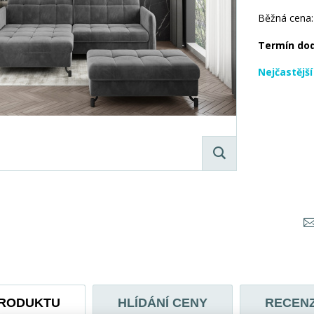
Běžná cena:
Termín do
Nejčastějš
PRODUKTU
HLÍDÁNÍ CENY
RECEN