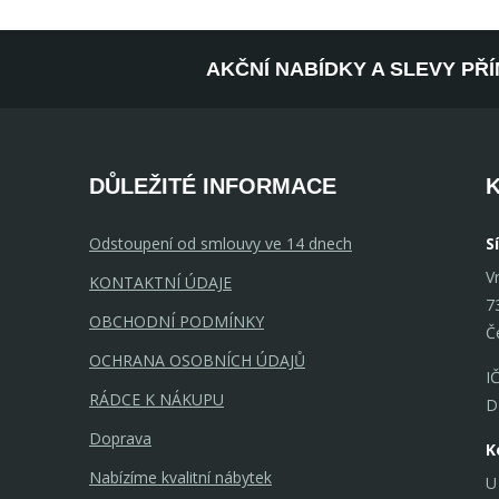
AKČNÍ NABÍDKY A SLEVY PŘ
DŮLEŽITÉ INFORMACE
Odstoupení od smlouvy ve 14 dnech
S
V
KONTAKTNÍ ÚDAJE
7
OBCHODNÍ PODMÍNKY
Č
OCHRANA OSOBNÍCH ÚDAJŮ
I
RÁDCE K NÁKUPU
D
Doprava
K
Nabízíme kvalitní nábytek
U