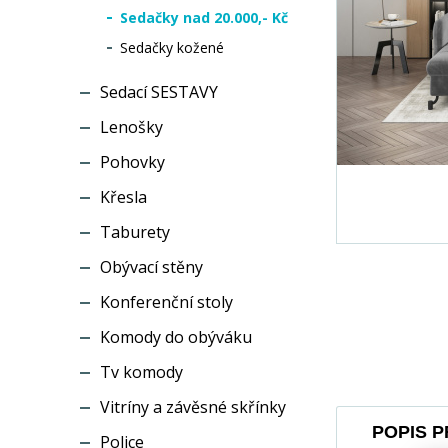
Sedačky nad 20.000,- Kč
Sedačky kožené
Sedací SESTAVY
Lenošky
Pohovky
Křesla
Taburety
Obývací stěny
Konferenční stoly
Komody do obýváku
Tv komody
Vitríny a závěsné skřínky
POPIS 
Police