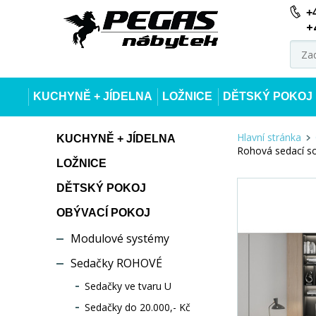
+
+
KUCHYNĚ + JÍDELNA
LOŽNICE
DĚTSKÝ POKOJ
Hlavní stránka
KUCHYNĚ + JÍDELNA
Rohová sedací s
LOŽNICE
DĚTSKÝ POKOJ
OBÝVACÍ POKOJ
Modulové systémy
Sedačky ROHOVÉ
Sedačky ve tvaru U
Sedačky do 20.000,- Kč