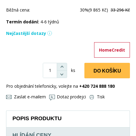
Běžná cena:
30%
(9 865 Kč)
33 296 Kč
Termín dodání:
4-6 týdnů
Nejčastější dotazy
HomeCredit
ks
DO KOŠÍKU
Pro objednání telefonicky, volejte na
+420 724 888 180
Zaslat e-mailem
Dotaz prodejci
Tisk
POPIS PRODUKTU
HLÍDÁNÍ CENY