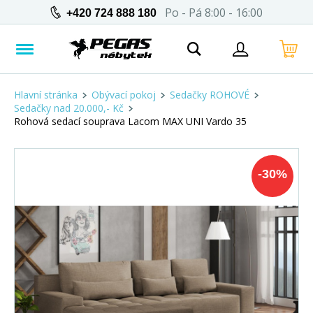
Po - Pá 8:00 - 16:00
+420 724 888 180
Hlavní stránka
Obývací pokoj
Sedačky ROHOVÉ
Sedačky nad 20.000,- Kč
Rohová sedací souprava Lacom MAX UNI Vardo 35
-
30
%