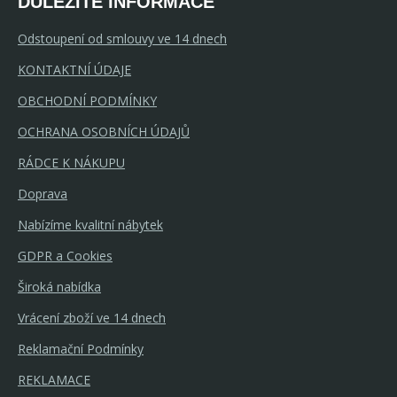
DŮLEŽITÉ INFORMACE
Odstoupení od smlouvy ve 14 dnech
KONTAKTNÍ ÚDAJE
OBCHODNÍ PODMÍNKY
OCHRANA OSOBNÍCH ÚDAJŮ
RÁDCE K NÁKUPU
Doprava
Nabízíme kvalitní nábytek
GDPR a Cookies
Široká nabídka
Vrácení zboží ve 14 dnech
Reklamační Podmínky
REKLAMACE