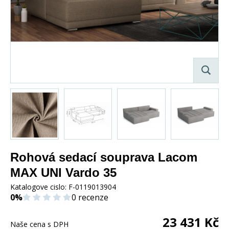
Rohová sedací souprava Lacom
MAX UNI Vardo 35
Katalogove cislo:
F-0119013904
0%
0 recenze
23 431
Kč
Naše cena s DPH