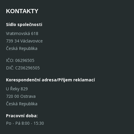
KONTAKTY
Sídlo společnosti
Vratimovská 618
739 34 Václavovice
Česká Republika
IČO: 06296505
DIČ: CZ06296505
Korespondenční adresa/Příjem reklamací
U Řeky 829
720 00 Ostrava
Česká Republika
Pracovní doba:
Po - Pá 8:00 - 15:30