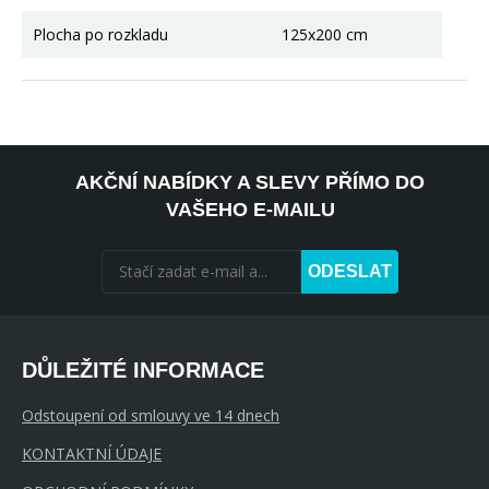
Plocha po rozkladu
125x200 cm
AKČNÍ NABÍDKY A SLEVY PŘÍMO DO
VAŠEHO E-MAILU
ODESLAT
DŮLEŽITÉ INFORMACE
Odstoupení od smlouvy ve 14 dnech
KONTAKTNÍ ÚDAJE