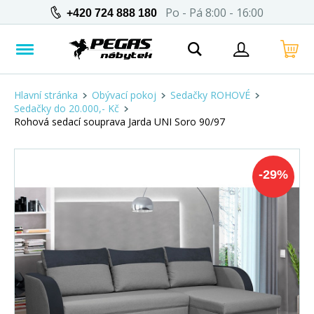
Po - Pá 8:00 - 16:00
+420 724 888 180
Hlavní stránka
Obývací pokoj
Sedačky ROHOVÉ
Sedačky do 20.000,- Kč
Rohová sedací souprava Jarda UNI Soro 90/97
-
29
%