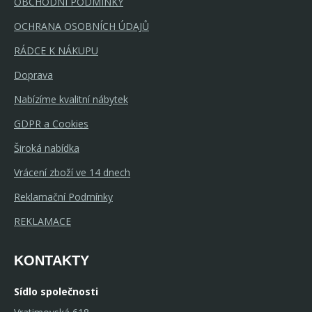
OBCHODNÍ PODMÍNKY
OCHRANA OSOBNÍCH ÚDAJŮ
RÁDCE K NÁKUPU
Doprava
Nabízíme kvalitní nábytek
GDPR a Cookies
Široká nabídka
Vrácení zboží ve 14 dnech
Reklamační Podmínky
REKLAMACE
KONTAKTY
Sídlo společnosti