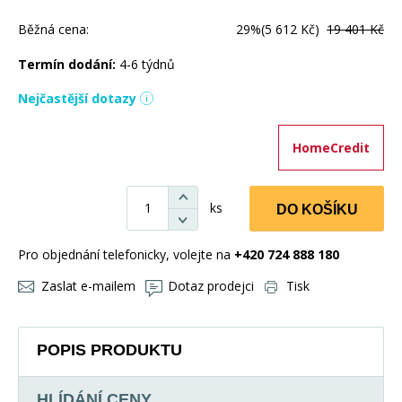
Běžná cena:
29%
(5 612 Kč)
19 401 Kč
Termín dodání:
4-6 týdnů
Nejčastější dotazy
HomeCredit
ks
DO KOŠÍKU
Pro objednání telefonicky, volejte na
+420 724 888 180
Zaslat e-mailem
Dotaz prodejci
Tisk
POPIS PRODUKTU
HLÍDÁNÍ CENY