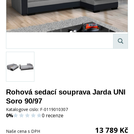
Rohová sedací souprava Jarda UNI
Soro 90/97
Katalogove cislo:
F-0119010307
0%
0 recenze
13 789
Kč
Naše cena s DPH