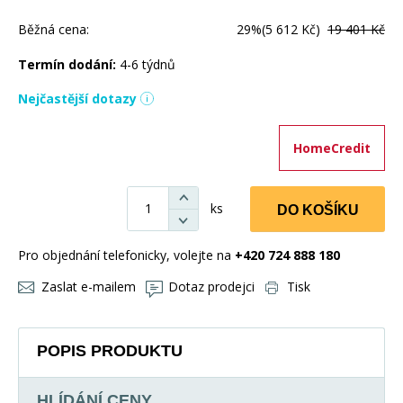
Běžná cena:
29%
(5 612 Kč)
19 401 Kč
Termín dodání:
4-6 týdnů
Nejčastější dotazy
HomeCredit
ks
DO KOŠÍKU
Pro objednání telefonicky, volejte na
+420 724 888 180
Zaslat e-mailem
Dotaz prodejci
Tisk
POPIS PRODUKTU
HLÍDÁNÍ CENY