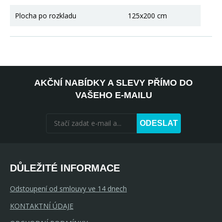
Plocha po rozkladu
125x200 cm
AKČNÍ NABÍDKY A SLEVY PŘÍMO DO
VAŠEHO E-MAILU
ODESLAT
DŮLEŽITÉ INFORMACE
Odstoupení od smlouvy ve 14 dnech
KONTAKTNÍ ÚDAJE