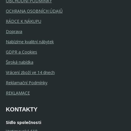
OBCHODNÍ PODMÍNKY
OCHRANA OSOBNÍCH ÚDAJŮ
RÁDCE K NÁKUPU
Doprava
Nabízíme kvalitní nábytek
GDPR a Cookies
Široká nabídka
Vrácení zboží ve 14 dnech
Reklamační Podmínky
REKLAMACE
KONTAKTY
Sídlo společnosti