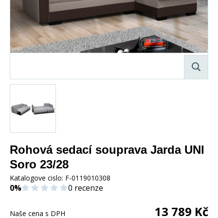
Rohová sedací souprava Jarda UNI
Soro 23/28
Katalogove cislo:
F-0119010308
0%
0 recenze
13 789
Kč
Naše cena s DPH