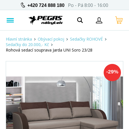
Po - Pá 8:00 - 16:00
+420 724 888 180
Hlavní stránka
Obývací pokoj
Sedačky ROHOVÉ
Sedačky do 20.000,- Kč
Rohová sedací souprava Jarda UNI Soro 23/28
-
29
%