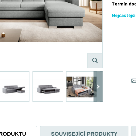
Termín do
Nejčastějš
PRODUKTU
SOUVISEJÍCÍ PRODUKTY