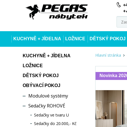
+
+
KUCHYNĚ + JÍDELNA
LOŽNICE
DĚTSKÝ POKOJ
Hlavní stránka
KUCHYNĚ + JÍDELNA
LOŽNICE
DĚTSKÝ POKOJ
Novinka 202
OBÝVACÍ POKOJ
Modulové systémy
Sedačky ROHOVÉ
Sedačky ve tvaru U
Sedačky do 20.000,- Kč