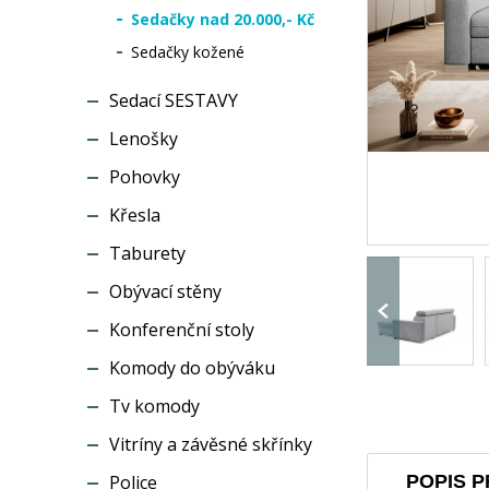
Sedačky nad 20.000,- Kč
Sedačky kožené
Sedací SESTAVY
Lenošky
Pohovky
Křesla
Taburety
Obývací stěny
Konferenční stoly
Komody do obýváku
Tv komody
Vitríny a závěsné skřínky
Police
POPIS 