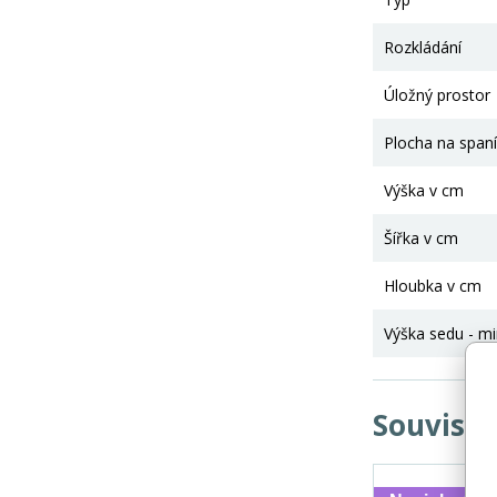
Rozkládání
Úložný prostor
Plocha na spaní
Výška v cm
Šířka v cm
Hloubka v cm
Výška sedu - mi
Souvisej