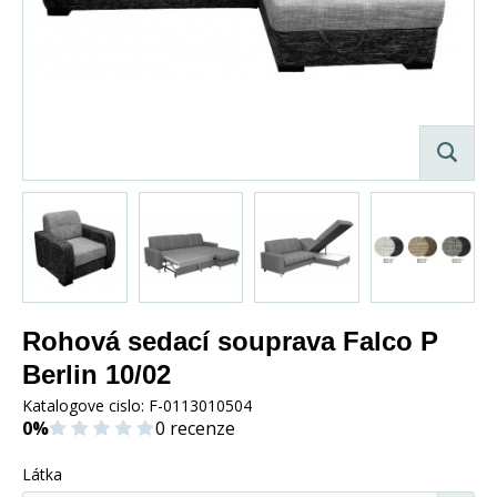
Rohová sedací souprava Falco P
Berlin 10/02
Katalogove cislo:
F-0113010504
0%
0 recenze
Látka