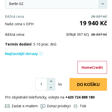
Běžná cena
28 337
Kč
19 940
Kč
Naše cena s DPH
Běžná cena:
30%
(8 397 Kč)
28 337 Kč
Termín dodání:
5-10 prac. dnů
Nejčastější dotazy
HomeCredit
ks
DO KOŠÍKU
Pro objednání telefonicky, volejte na
+420 724 888 180
Zaslat e-mailem
Dotaz prodejci
Tisk