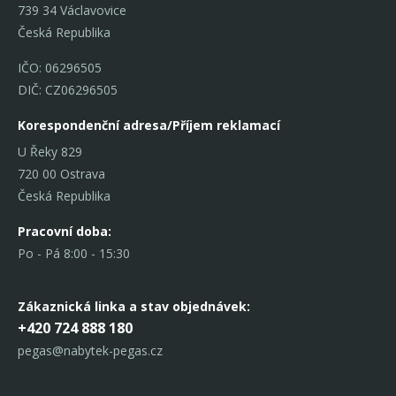
739 34 Václavovice
Česká Republika
IČO: 06296505
DIČ: CZ06296505
Korespondenční adresa/Příjem reklamací
U Řeky 829
720 00 Ostrava
Česká Republika
Pracovní doba:
Po - Pá 8:00 - 15:30
Zákaznická linka
a stav objednávek:
+420 724 888 180
pegas@nabytek-pegas.cz