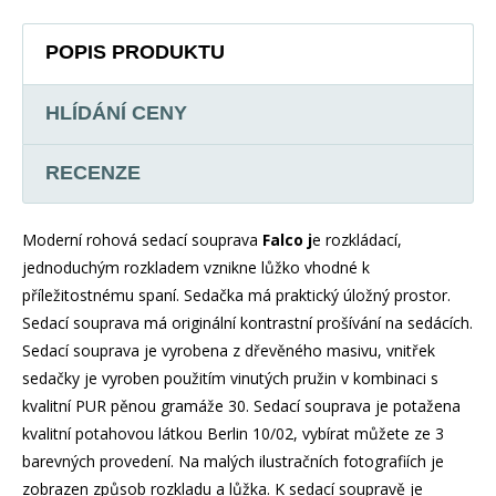
POPIS PRODUKTU
HLÍDÁNÍ CENY
RECENZE
Moderní rohová sedací souprava
Falco j
e rozkládací,
jednoduchým rozkladem vznikne lůžko vhodné k
příležitostnému spaní. Sedačka má praktický úložný prostor.
Sedací souprava má originální kontrastní prošívání na sedácích.
Sedací souprava je vyrobena z dřevěného masivu, vnitřek
sedačky je vyroben použitím vinutých pružin v kombinaci s
kvalitní PUR pěnou gramáže 30. Sedací souprava je potažena
kvalitní potahovou látkou Berlin 10/02, vybírat můžete ze 3
barevných provedení. Na malých ilustračních fotografiích je
zobrazen způsob rozkladu a lůžka. K sedací soupravě je