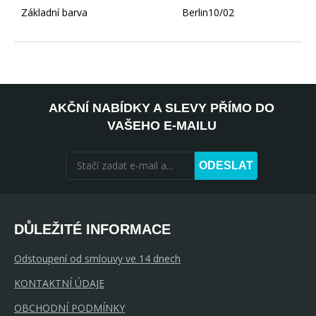
Základní barva
Berlin10/02
AKČNÍ NABÍDKY A SLEVY PŘÍMO DO
VAŠEHO E-MAILU
ODESLAT
DŮLEŽITÉ INFORMACE
Odstoupení od smlouvy ve 14 dnech
KONTAKTNÍ ÚDAJE
OBCHODNÍ PODMÍNKY