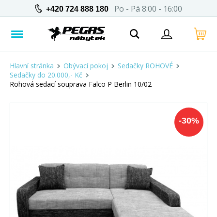
Po - Pá 8:00 - 16:00
+420 724 888 180
Hlavní stránka
Obývací pokoj
Sedačky ROHOVÉ
Sedačky do 20.000,- Kč
Rohová sedací souprava Falco P Berlin 10/02
-
30
%