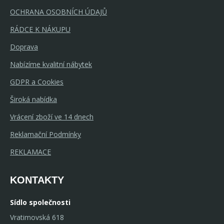
OCHRANA OSOBNÍCH ÚDAJŮ
RÁDCE K NÁKUPU
Doprava
Nabízíme kvalitní nábytek
GDPR a Cookies
Široká nabídka
Vrácení zboží ve 14 dnech
Reklamační Podmínky
REKLAMACE
KONTAKTY
Sídlo společnosti
Vratimovská 618