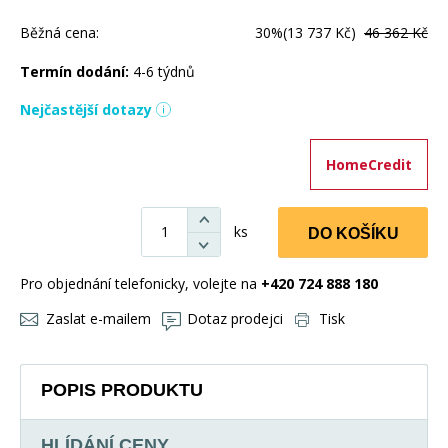
Běžná cena:
30%
(13 737 Kč)
46 362 Kč
Termín dodání:
4-6 týdnů
Nejčastější dotazy
HomeCredit
ks
DO KOŠÍKU
Pro objednání telefonicky, volejte na
+420 724 888 180
Zaslat e-mailem
Dotaz prodejci
Tisk
POPIS PRODUKTU
HLÍDÁNÍ CENY