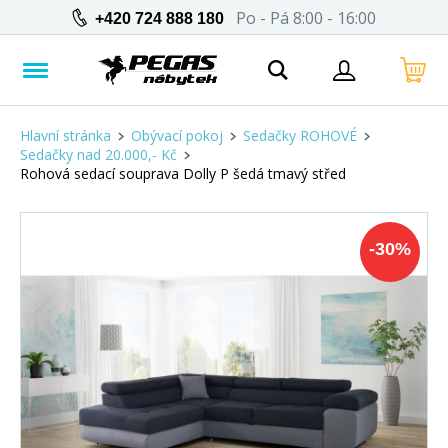
Po - Pá 8:00 - 16:00
+420 724 888 180
Hlavní stránka
Obývací pokoj
Sedačky ROHOVÉ
Sedačky nad 20.000,- Kč
Rohová sedací souprava Dolly P šedá tmavý střed
-
30
%