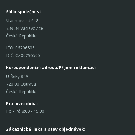
Sídlo společnosti
Vratimovská 618
739 34 Václavovice
Česká Republika
IČO: 06296505
DIČ: CZ06296505
Korespondenční adresa/Příjem reklamací
U Řeky 829
720 00 Ostrava
Česká Republika
Pracovní doba:
Po - Pá 8:00 - 15:30
Zákaznická linka
a stav objednávek: