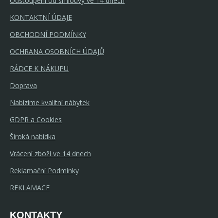
Odstoupení od smlouvy ve 14 dnech
KONTAKTNÍ ÚDAJE
OBCHODNÍ PODMÍNKY
OCHRANA OSOBNÍCH ÚDAJŮ
RÁDCE K NÁKUPU
Doprava
Nabízíme kvalitní nábytek
GDPR a Cookies
Široká nabídka
Vrácení zboží ve 14 dnech
Reklamační Podmínky
REKLAMACE
KONTAKTY