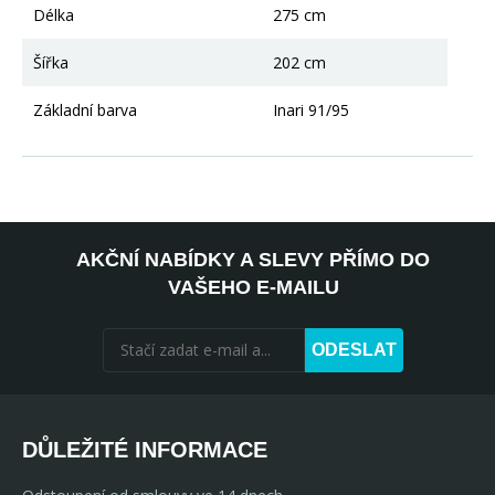
Délka
275 cm
Šířka
202 cm
Základní barva
Inari 91/95
AKČNÍ NABÍDKY A SLEVY PŘÍMO DO
VAŠEHO E-MAILU
ODESLAT
DŮLEŽITÉ INFORMACE