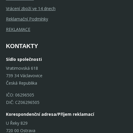
Vrácení zboží ve 14 dnech
Reklamační Podmínky
REKLAMACE
KONTAKTY
Sídlo společnosti
Vratimovská 618
739 34 Václavovice
Česká Republika
IČO: 06296505
DIČ: CZ06296505
Korespondenční adresa/Příjem reklamací
U Řeky 829
720 00 Ostrava