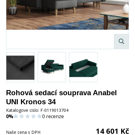
Rohová sedací souprava Anabel
UNI Kronos 34
Katalogove cislo:
F-0119013704
0%
0 recenze
14 601
Kč
Naše cena s DPH