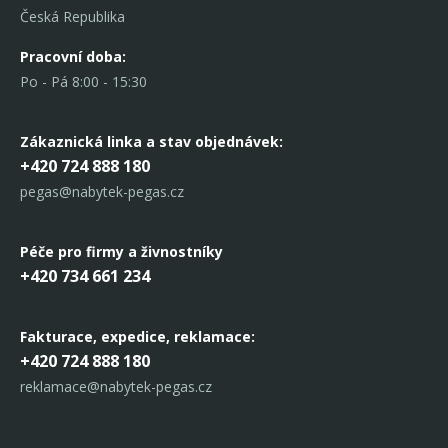
Česká Republika
Pracovní doba:
Po - Pá 8:00 - 15:30
Zákaznická linka
a stav objednávek:
+420 724 888 180
pegas@nabytek-pegas.cz
Péče pro firmy a živnostníky
+420 734 661 234
Fakturace, expedice,
reklamace:
+420 724 888 180
reklamace@nabytek-pegas.cz