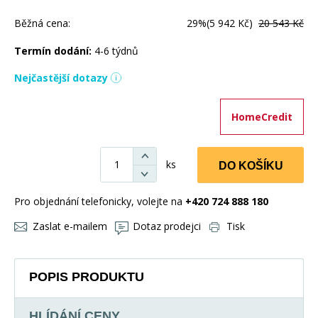
Běžná cena:
29%
(5 942 Kč)
20 543 Kč
Termín dodání:
4-6 týdnů
Nejčastější dotazy
HomeCredit
ks
DO KOŠÍKU
Pro objednání telefonicky, volejte na
+420 724 888 180
Zaslat e-mailem
Dotaz prodejci
Tisk
POPIS PRODUKTU
HLÍDÁNÍ CENY