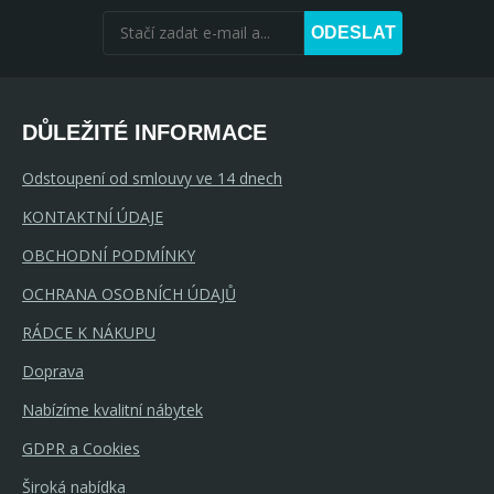
ODESLAT
DŮLEŽITÉ INFORMACE
Odstoupení od smlouvy ve 14 dnech
KONTAKTNÍ ÚDAJE
OBCHODNÍ PODMÍNKY
OCHRANA OSOBNÍCH ÚDAJŮ
RÁDCE K NÁKUPU
Doprava
Nabízíme kvalitní nábytek
GDPR a Cookies
Široká nabídka