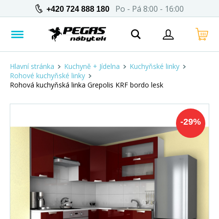
Po - Pá 8:00 - 16:00
+420 724 888 180
Hlavní stránka
Kuchyně + Jídelna
Kuchyňské linky
Rohové kuchyňské linky
Rohová kuchyňská linka Grepolis KRF bordo lesk
-
29
%