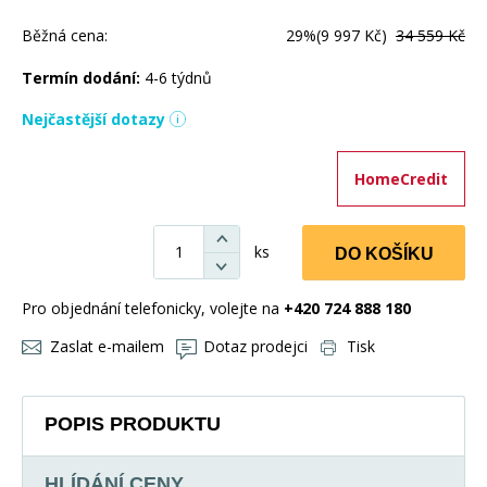
Běžná cena:
29%
(9 997 Kč)
34 559 Kč
Termín dodání:
4-6 týdnů
Nejčastější dotazy
HomeCredit
ks
DO KOŠÍKU
Pro objednání telefonicky, volejte na
+420 724 888 180
Zaslat e-mailem
Dotaz prodejci
Tisk
POPIS PRODUKTU
HLÍDÁNÍ CENY