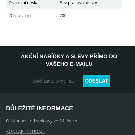
Pracovní deska
Bez pracovní desky
Délka v cm
200
AKČNÍ NABÍDKY A SLEVY PŘÍMO DO
VAŠEHO E-MAILU
ODESLAT
DŮLEŽITÉ INFORMACE
Odstoupení od smlouvy ve 14 dnech
KONTAKTNÍ ÚDAJE