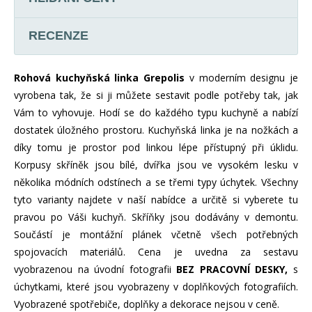
RECENZE
Rohová kuchyňská linka Grepolis
v moderním designu je
vyrobena tak, že si ji můžete sestavit podle potřeby tak, jak
Vám to vyhovuje. Hodí se do každého typu kuchyně a nabízí
dostatek úložného prostoru. Kuchyňská linka je na nožkách a
díky tomu je prostor pod linkou lépe přístupný při úklidu.
Korpusy skříněk jsou bílé, dvířka jsou ve vysokém lesku v
několika módních odstínech a se třemi typy úchytek. Všechny
tyto varianty najdete v naší nabídce a určitě si vyberete tu
pravou po Váši kuchyň. Skříňky jsou dodávány v demontu.
Součástí je montážní plánek včetně všech potřebných
spojovacích materiálů. Cena je uvedna za sestavu
vyobrazenou na úvodní fotografii
BEZ PRACOVNÍ DESKY,
s
úchytkami, které jsou vyobrazeny v doplňkových fotografiích.
Vyobrazené spotřebiče, doplňky a dekorace nejsou v ceně.