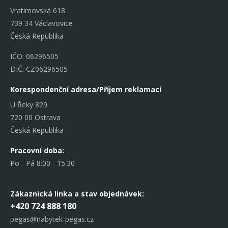
Vratimovská 618
739 34 Václavovice
Česká Republika
IČO: 06296505
DIČ: CZ06296505
Korespondenční adresa/Příjem reklamací
U Řeky 829
720 00 Ostrava
Česká Republika
Pracovní doba:
Po - Pá 8:00 - 15:30
Zákaznická linka
a stav objednávek:
+420 724 888 180
pegas@nabytek-pegas.cz