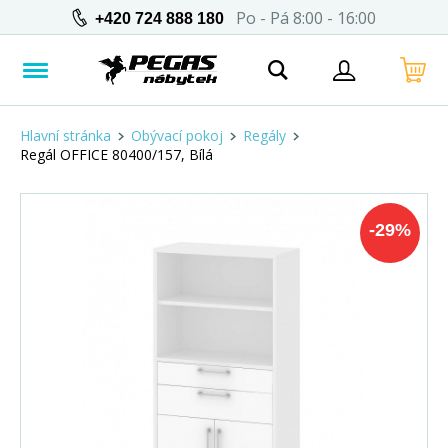
Po - Pá 8:00 - 16:00
+420 724 888 180
Hlavní stránka
Obývací pokoj
Regály
Regál OFFICE 80400/157, Bílá
-
29
%