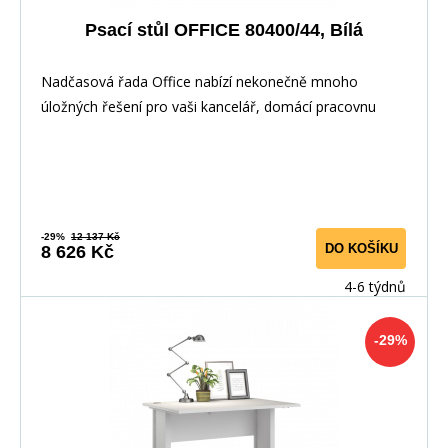
Psací stůl OFFICE 80400/44, Bílá
Nadčasová řada Office nabízí nekonečně mnoho
úložných řešení pro vaši kancelář, domácí pracovnu
nebo
-29%
12 137 Kč
DO KOŠÍKU
8 626 Kč
4-6 týdnů
-29%