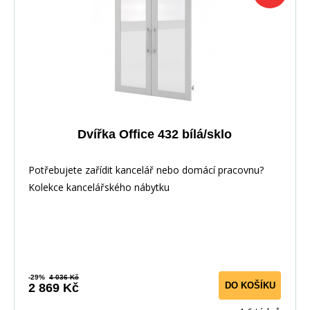
Dvířka Office 432 bílá/sklo
Potřebujete zařídit kancelář nebo domácí pracovnu?
Kolekce kancelářského nábytku
-29%
4 036 Kč
DO KOŠÍKU
2 869 Kč