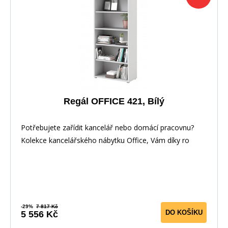
Regál OFFICE 421, Bílý
Potřebujete zařídit kancelář nebo domácí pracovnu?
Kolekce kancelářského nábytku Office, Vám díky ro
-29%
7 817 Kč
DO KOŠÍKU
5 556 Kč