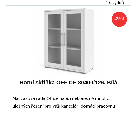
4-6 týdnů
-29%
Horní skříňka OFFICE 80400/126, Bílá
Nadčasová řada Office nabízí nekonečně mnoho
úložných řešení pro vaši kancelář, domácí pracovnu
nebo