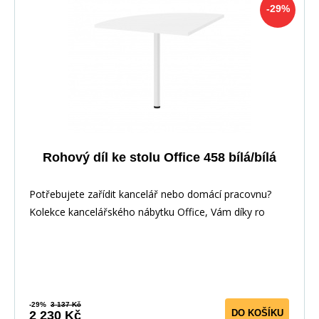
-29%
Rohový díl ke stolu Office 458 bílá/bílá
Potřebujete zařídit kancelář nebo domácí pracovnu?
Kolekce kancelářského nábytku Office, Vám díky ro
-29%
3 137 Kč
DO KOŠÍKU
2 230 Kč