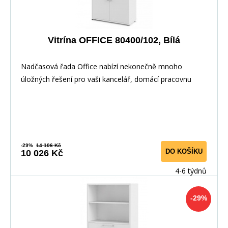
Vitrína OFFICE 80400/102, Bílá
Nadčasová řada Office nabízí nekonečně mnoho
úložných řešení pro vaši kancelář, domácí pracovnu
nebo
-29%
14 106 Kč
DO KOŠÍKU
10 026 Kč
4-6 týdnů
-29%