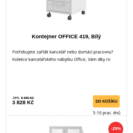
Kontejner OFFICE 419, Bílý
Potřebujete zařídit kancelář nebo domácí pracovnu?
Kolekce kancelářského nábytku Office, Vám díky ro
-29%
5 386 Kč
DO KOŠÍKU
3 828 Kč
5-10 prac. dnů
-29%