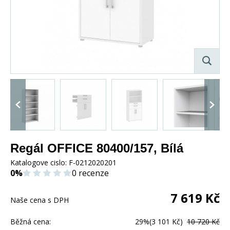
Regál OFFICE 80400/157, Bílá
Katalogove cislo:
F-0212020201
0%
0 recenze
7 619
Kč
Naše cena s DPH
Běžná cena:
29%
(3 101 Kč)
10 720 Kč