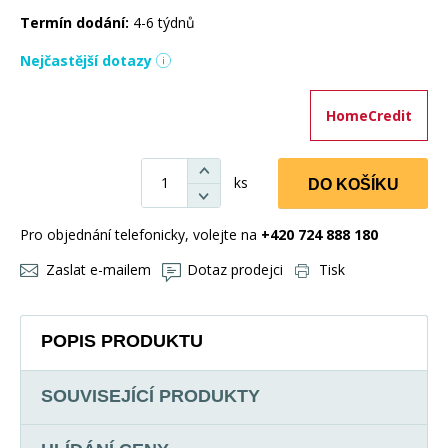
Termín dodání:
4-6 týdnů
Nejčastější dotazy
HomeCredit
ks
DO KOŠÍKU
Pro objednání telefonicky, volejte na
+420 724 888 180
Zaslat e-mailem
Dotaz prodejci
Tisk
POPIS PRODUKTU
SOUVISEJÍCÍ PRODUKTY