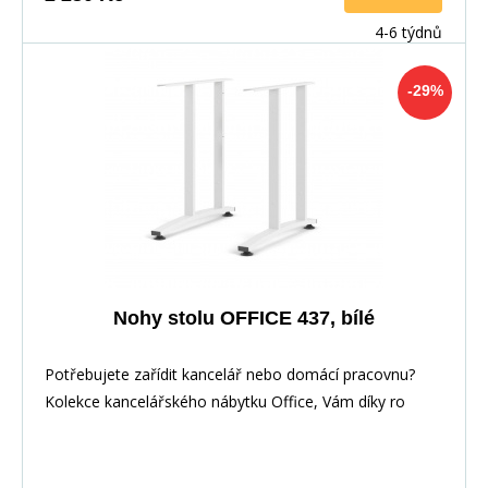
4-6 týdnů
-29%
Nohy stolu OFFICE 437, bílé
Potřebujete zařídit kancelář nebo domácí pracovnu?
Kolekce kancelářského nábytku Office, Vám díky ro