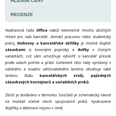
HLÍDÁNÍ CENY
RECENZE
Nadčasová řada
Office
nabízí nekonečně mnoho úložných
řešení pro vaši kancelář, domácí pracovnu nebo studentský
pokoj.
Knihovny a kancelářské skříňky
je možné doplnit
zásuvkami
(s kovovými pojezdy) a
dvířky
v různých
variantách, což vám umožňuje vytvořit si kancelář přesně
podle vašich potřeb a přání. Sortiment této řady vyrobený z
odolného a snadno udržovatelného lamima obsahuje také
širokou škálu
kancelářských stolů, pojízdných
zásuvkových kontejnerů a variabilních prvků.
Zboží je dodáváno v demontu. Součástí je schematický návod
na montáž včetně všech spojovacích prvků. Vyobrazené
doplňky a dekorace nejsou v ceně.