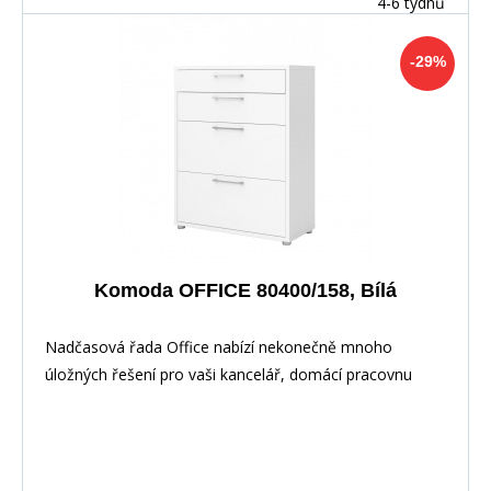
4-6 týdnů
-29%
Komoda OFFICE 80400/158, Bílá
Nadčasová řada Office nabízí nekonečně mnoho
úložných řešení pro vaši kancelář, domácí pracovnu
nebo