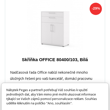
-29%
Skříňka OFFICE 80400/103, Bílá
Nadčasová řada Office nabízí nekonečně mnoho
úložných řešení pro vaši kancelář, domácí pracovnu
nebo
Nábytek Pegas a partneři potřebují Váš souhlas k využití
jednotlivých dat, aby Vám mimo jiné mohli ukazovat informace
týkající se Vašich zájmů pomocí personalizace reklam. Souhlas
udělíte kliknutím na políčko "Ano, souhlasím".