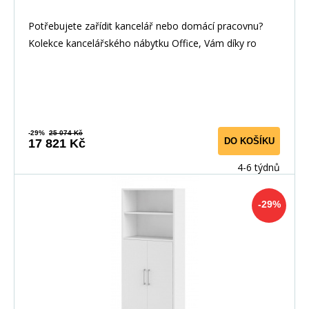
Potřebujete zařídit kancelář nebo domácí pracovnu?
Kolekce kancelářského nábytku Office, Vám díky ro
-29%
25 074 Kč
DO KOŠÍKU
17 821 Kč
4-6 týdnů
-29%