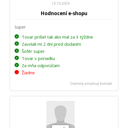
13.10.2024
Hodnocení e-shopu
Super
Tovar prišiel tak ako mal za 3 týždne
Zavolali mi 2 dní pred dodaním
Šofér super
Tovar v poriadku
Za mňa odporúčam
Žiadne
Ověřený emailový kontakt