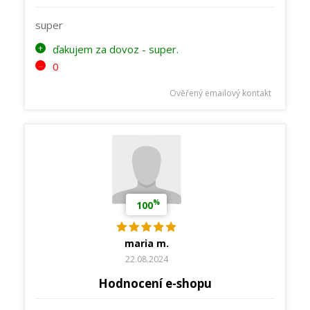
super
ďakujem za dovoz - super.
0
Ověřený emailový kontakt
%
100
maria m.
22.08.2024
Hodnocení e-shopu