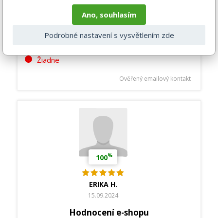
Hodnocení e-shopu
Ano, souhlasím
Výborné
Podrobné nastavení s vysvětlením zde
Rýchla komunikácia a rýchle dodanie
Žiadne
Ověřený emailový kontakt
%
100
ERIKA H.
15.09.2024
Hodnocení e-shopu