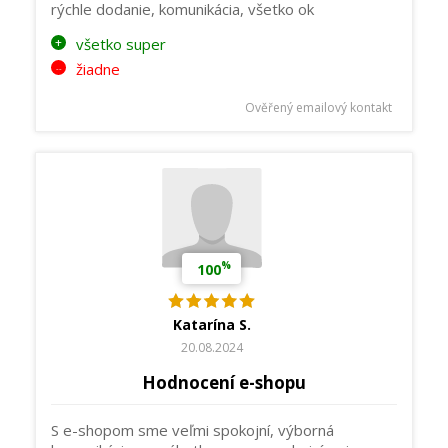
rýchle dodanie, komunikácia, všetko ok
všetko super
žiadne
Ověřený emailový kontakt
%
100
Katarína S.
20.08.2024
Hodnocení e-shopu
S e-shopom sme veľmi spokojní, výborná