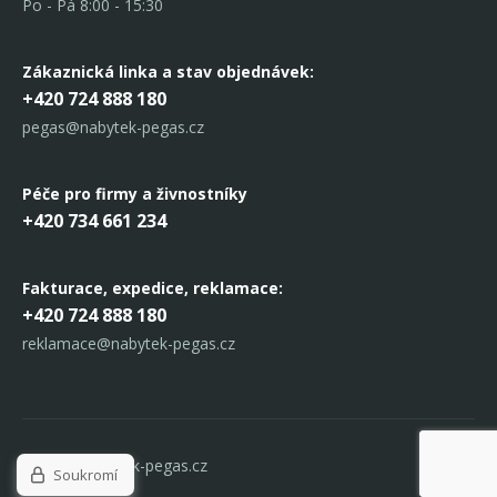
Po - Pá 8:00 - 15:30
Zákaznická linka
a stav objednávek:
+420 724 888 180
pegas@nabytek-pegas.cz
Péče pro firmy a živnostníky
+420 734 661 234
Fakturace, expedice,
reklamace:
+420 724 888 180
reklamace@nabytek-pegas.cz
© 2017 Nabytek-pegas.cz
Soukromí