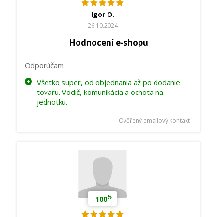
Igor O.
26.10.2024
Hodnocení e-shopu
Odporúčam
Všetko super, od objednania až po dodanie
tovaru. Vodič, komunikácia a ochota na
jednotku.
Ověřený emailový kontakt
%
100