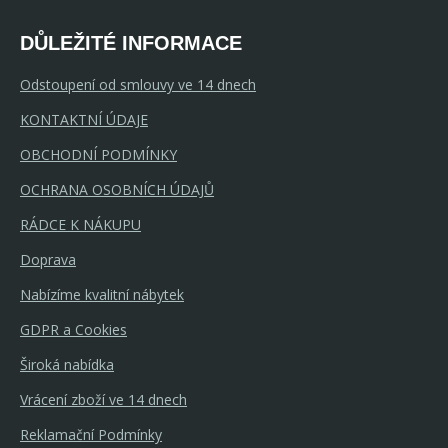
DŮLEŽITÉ INFORMACE
Odstoupení od smlouvy ve 14 dnech
KONTAKTNÍ ÚDAJE
OBCHODNÍ PODMÍNKY
OCHRANA OSOBNÍCH ÚDAJŮ
RÁDCE K NÁKUPU
Doprava
Nabízíme kvalitní nábytek
GDPR a Cookies
Široká nabídka
Vrácení zboží ve 14 dnech
Reklamační Podmínky