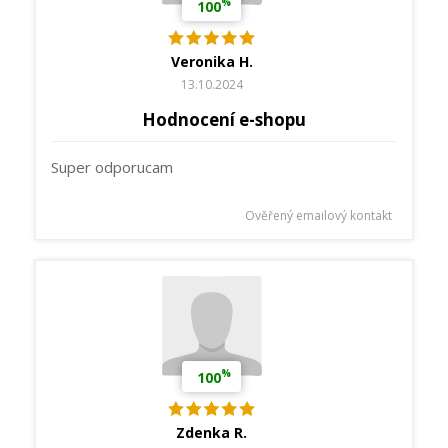
%
100
Veronika H.
13.10.2024
Hodnocení e-shopu
Super odporucam
Ověřený emailový kontakt
%
100
Zdenka R.