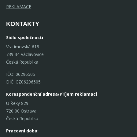
REKLAMACE
KONTAKTY
Sídlo společnosti
Vratimovská 618
739 34 Václavovice
Česká Republika
IČO: 06296505
DIČ: CZ06296505
Korespondenční adresa/Příjem reklamací
U Řeky 829
720 00 Ostrava
Česká Republika
Pracovní doba: