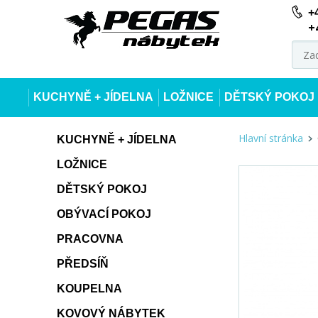
+
+
KUCHYNĚ + JÍDELNA
LOŽNICE
DĚTSKÝ POKOJ
Hlavní stránka
KUCHYNĚ + JÍDELNA
LOŽNICE
DĚTSKÝ POKOJ
OBÝVACÍ POKOJ
PRACOVNA
PŘEDSÍŇ
KOUPELNA
KOVOVÝ NÁBYTEK