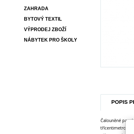
ZAHRADA
BYTOVÝ TEXTIL
VÝPRODEJ ZBOŽÍ
NÁBYTEK PRO ŠKOLY
POPIS 
Čalouněné panely 
třícentimetrovou